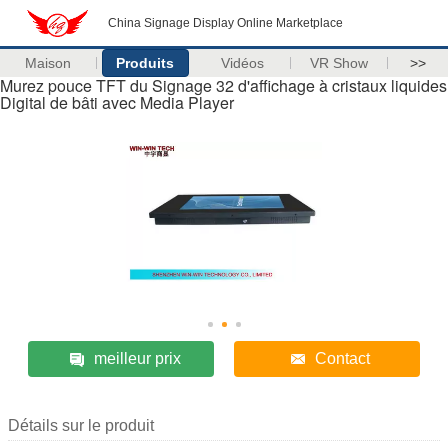
China Signage Display Online Marketplace
Maison
Produits
Vidéos
VR Show
>>
Murez pouce TFT du Signage 32 d'affichage à cristaux liquides
Digital de bâti avec Media Player
meilleur prix
Contact
Détails sur le produit