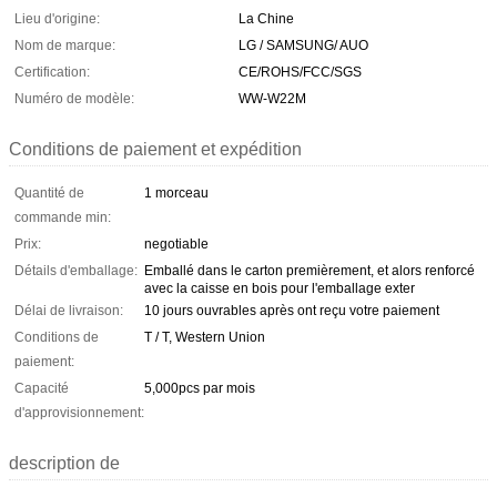
Lieu d'origine:
La Chine
Nom de marque:
LG / SAMSUNG/ AUO
Certification:
CE/ROHS/FCC/SGS
Numéro de modèle:
WW-W22M
Conditions de paiement et expédition
Quantité de
1 morceau
commande min:
Prix:
negotiable
Détails d'emballage:
Emballé dans le carton premièrement, et alors renforcé
avec la caisse en bois pour l'emballage exter
Délai de livraison:
10 jours ouvrables après ont reçu votre paiement
Conditions de
T / T, Western Union
paiement:
Capacité
5,000pcs par mois
d'approvisionnement:
description de