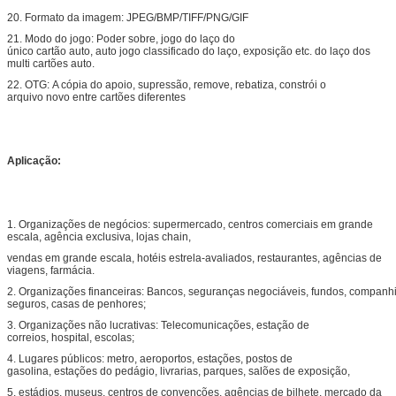
20. Formato da imagem: JPEG/BMP/TIFF/PNG/GIF
21. Modo do jogo: Poder sobre, jogo do laço do
único cartão auto, auto jogo classificado do laço, exposição etc. do laço dos
multi cartões auto.
22. OTG: A cópia do apoio, supressão, remove, rebatiza, constrói o
arquivo novo entre cartões diferentes
Aplicação:
1. Organizações de negócios: supermercado, centros comerciais em grande
escala, agência exclusiva, lojas chain,
vendas em grande escala, hotéis estrela-avaliados, restaurantes, agências de
viagens, farmácia.
2. Organizações financeiras: Bancos, seguranças negociáveis, fundos, companh
seguros, casas de penhores;
3. Organizações não lucrativas: Telecomunicações, estação de
correios, hospital, escolas;
4. Lugares públicos: metro, aeroportos, estações, postos de
gasolina, estações do pedágio, livrarias, parques, salões de exposição,
5. estádios, museus, centros de convenções, agências de bilhete, mercado da