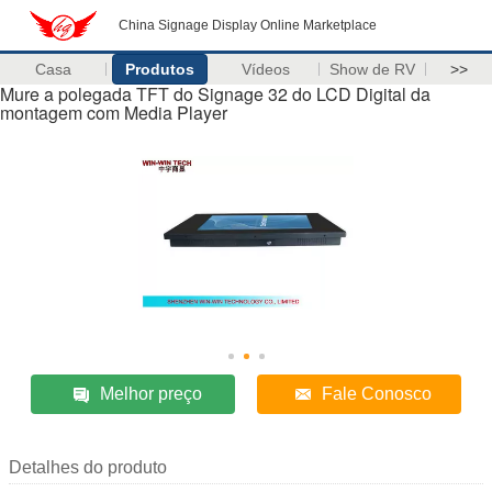
China Signage Display Online Marketplace
Casa
Produtos
Vídeos
Show de RV
>>
Mure a polegada TFT do Signage 32 do LCD Digital da
montagem com Media Player
Melhor preço
Fale Conosco
Detalhes do produto