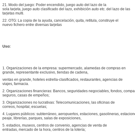
21. Modo del juego: Poder encendido, juego auto del lazo de la
sola tarjeta, juego auto clasificado del lazo, exhibición auto etc. del lazo de las
tarjetas multi.
22. OTG: La copia de la ayuda, cancelación, quita, retitula, construye el
nuevo fichero entre diversas tarjetas
Uso:
1. Organizaciones de la empresa: supermercado, alamedas de compras en
grande, representante exclusivo, tiendas de cadena,
ventas en grande, hoteles estrella-clasificados, restaurantes, agencias de
viajes, farmacia.
2. Organizaciones financieras: Bancos, seguridades negociables, fondos, compa
seguros, casas de empeños;
3. Organizaciones no lucrativas: Telecomunicaciones, las oficinas de
correos, hospital, escuelas;
4. Lugares públicos: subterráneo, aeropuertos, estaciones, gasolineras, estacion
peaje, librerías, parques, salas de exposiciones,
5. estadios, museos, centros de convenio, agencias de venta de
entradas, mercado de la hora, centros de la lotería;