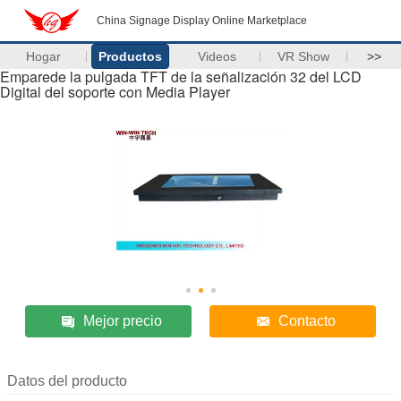
China Signage Display Online Marketplace
Hogar
Productos
Videos
VR Show
>>
Emparede la pulgada TFT de la señalización 32 del LCD
Digital del soporte con Media Player
Mejor precio
Contacto
Datos del producto