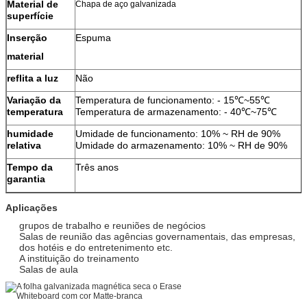
Material de
Chapa de aço galvanizada
superfície
Inserção
Espuma
material
reflita a luz
Não
Variação da
Temperatura de funcionamento: - 15℃~55℃
temperatura
Temperatura de armazenamento: - 40℃~75℃
humidade
Umidade de funcionamento: 10% ~ RH de 90%
relativa
Umidade do armazenamento: 10% ~ RH de 90%
Tempo da
Três anos
garantia
Aplicações
grupos de trabalho e reuniões de negócios
Salas de reunião das agências governamentais, das empresas,
dos hotéis e do entretenimento etc.
A instituição do treinamento
Salas de aula