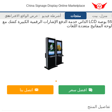
China Signage Display Online Marketplace
منزل، بيت
منتجات
أشرطة فيديو
>>
عرض الواقع الافتراضي
55 بوصة LCD الذاتي خدمة الدفع الإشارات الرقمية الكبيرة كشك مع
لوحة المفاتيح متعددة اللغات
افضل سعر
اتصل بنا
تفاصيل المنتج