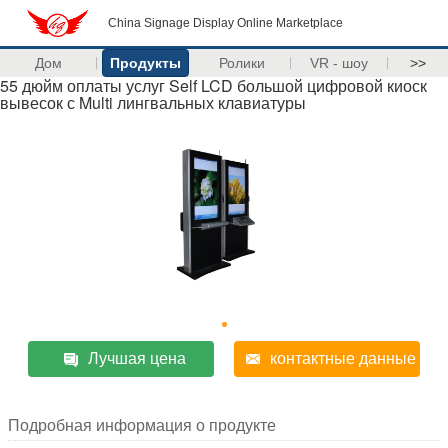
China Signage Display Online Marketplace
Дом
Продукты
Ролики
VR - шоу
>>
55 дюйм оплаты услуг Self LCD большой цифровой киоск
вывесок с Multi лингвальных клавиатуры
Лучшая цена
контактные данные
Подробная информация о продукте