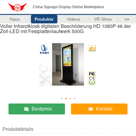
China Signage Display Online Marketplace
Haus
Produkte
Videos
VR Show
>>
Voller Infrarotkiosk digitalen Beschilderung HD 1080P 46 der
Zoll-LED mit Festplattenlaufwerk 500G
Bestpreis
Kontakt
Produktdetails