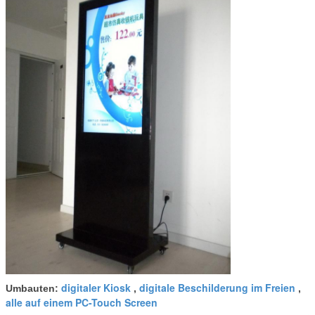
digitaler Kiosk
digitale Beschilderung im Freien
Umbauten:
,
,
alle auf einem PC-Touch Screen