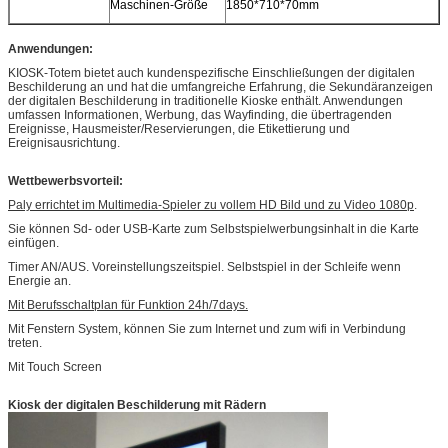
Maschinen-Größe
1850*710*70mm
Anwendungen:
KIOSK-Totem bietet auch kundenspezifische Einschließungen der digitalen
Beschilderung an und hat die umfangreiche Erfahrung, die Sekundäranzeigen
der digitalen Beschilderung in traditionelle Kioske enthält. Anwendungen
umfassen Informationen, Werbung, das Wayfinding, die übertragenden
Ereignisse, Hausmeister/Reservierungen, die Etikettierung und
Ereignisausrichtung.
Wettbewerbsvorteil:
Paly errichtet im Multimedia-Spieler zu vollem HD Bild und zu Video 1080p
.
Sie können Sd- oder USB-Karte zum Selbstspielwerbungsinhalt in die Karte
einfügen.
Timer AN/AUS. Voreinstellungszeitspiel. Selbstspiel in der Schleife wenn
Energie an.
Mit Berufsschaltplan für Funktion 24h/7days.
Mit Fenstern System, können Sie zum Internet und zum wifi in Verbindung
treten.
Mit Touch Screen
Kiosk der digitalen Beschilderung mit Rädern