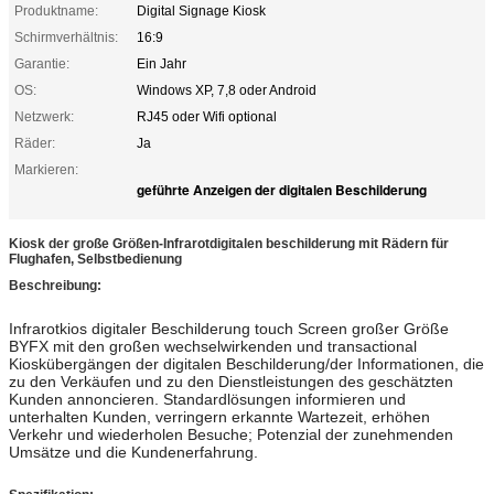
Produktname:
Digital Signage Kiosk
Schirmverhältnis:
16:9
Garantie:
Ein Jahr
OS:
Windows XP, 7,8 oder Android
Netzwerk:
RJ45 oder Wifi optional
Räder:
Ja
Markieren:
geführte Anzeigen der digitalen Beschilderung
Kiosk der große Größen-Infrarotdigitalen beschilderung mit Rädern für
Flughafen, Selbstbedienung
Beschreibung:
Infrarotkios digitaler Beschilderung touch Screen großer Größe
BYFX mit den großen wechselwirkenden und transactional
Kioskübergängen der digitalen Beschilderung/der Informationen, die
zu den Verkäufen und zu den Dienstleistungen des geschätzten
Kunden annoncieren. Standardlösungen informieren und
unterhalten Kunden, verringern erkannte Wartezeit, erhöhen
Verkehr und wiederholen Besuche; Potenzial der zunehmenden
Umsätze und die Kundenerfahrung.