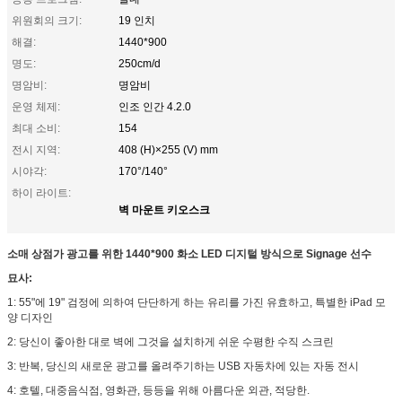
위원회의 크기:
19 인치
해결:
1440*900
명도:
250cm/d
명암비:
명암비
운영 체제:
인조 인간 4.2.0
최대 소비:
154
전시 지역:
408 (H)×255 (V) mm
시야각:
170°/140°
하이 라이트:
벽 마운트 키오스크
소매 상점가 광고를 위한 1440*900 화소 LED 디지털 방식으로 Signage 선수
묘사:
1:
55"에 19" 검정에 의하여 단단하게 하는 유리를 가진 유효하고, 특별한 iPad 모
양 디자인
2:
당신이 좋아한 대로 벽에 그것을 설치하게 쉬운 수평한 수직 스크린
3:
반복, 당신의 새로운 광고를 올려주기하는 USB 자동차에 있는 자동 전시
4:
호텔, 대중음식점, 영화관, 등등을 위해 아름다운 외관, 적당한.