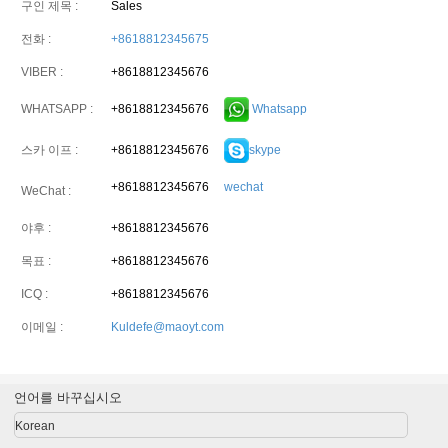
구인 제목 :
Sales
전화 :
+8618812345675
VIBER :
+8618812345676
+8618812345676
Whatsapp
WHATSAPP :
+8618812345676
skype
스카 이프 :
+8618812345676
wechat
WeChat :
야후 :
+8618812345676
목표 :
+8618812345676
ICQ :
+8618812345676
이메일 :
Kuldefe@maoyt.com
언어를 바꾸십시오
Korean