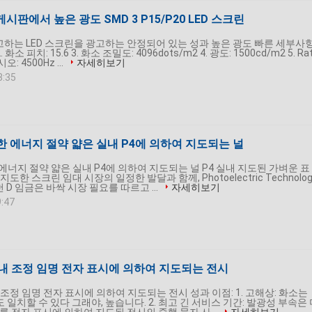
게시판에서 높은 광도 SMD 3 P15/P20 LED 스크린
고하는 LED 스크린을 광고하는 안정되어 있는 성과 높은 광도 빠른 세부사항
2. 화소 피치: 15.6 3. 화소 조밀도: 4096dots/m2 4. 광도: 1500cd/m2 5. Ra
 4500Hz ...
자세히보기
8:35
한 에너지 절약 얇은 실내 P4에 의하여 지도되는 널
에너지 절약 얇은 실내 P4에 의하여 지도되는 널 P4 실내 지도된 가벼운 표
도한 스크린 임대 시장의 일정한 발달과 함께, Photoelectric Technolog
심천 D 임금은 바싹 시장 필요를 따르고 ...
자세히보기
9:47
실내 조정 임명 전자 표시에 의하여 지도되는 전시
 조정 임명 전자 표시에 의하여 지도되는 전시 성과 이점: 1. 고해상: 화소는
도 일치할 수 있다 그래야, 높습니다. 2. 최고 긴 서비스 기간: 발광성 부속은