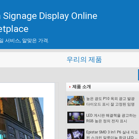
 Signage Display Online
etplace
일 서비스, 알맞은 가격.
우리의 제품
제품 소개
높은 광도 P10 옥외 광고 발광
다이오드 표시 잘 고정된 임명
LED 게시판 해결책을 광고하는
RGB 높은 정의 전자 표시
Epistar SMD 3 In1 P6 실내 지도
된 스크린 알루미늄 합금 LED 댄