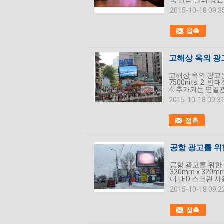
국 크리 말의 상표
2015-10-18 09:3
접촉
고해상 옥외 광
고해상 옥외 광고는
7500nits. 2
4. 추가되는 연결
2015-10-18 09:3
접촉
공항 광고를 위한
공항 광고를 위한 
320mm x 320m
대 LED 스크린 사용
2015-10-18 09:2
접촉