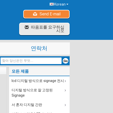
Korean
Send E-mail
따옴표를 요구하십
시오
연락처
모든 제품
lcd 디지털 방식으로 signage 전시
디지털 방식으로 잘 고정된
Signage
서 혼자 디지털 간판