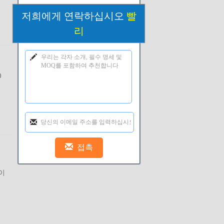
저희에게 연락하십시오
빨
리
D
이