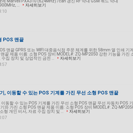
에 Marvell PXA310 (624MHz) /can 갱신 RF 악대 GSM 쿼드 악대
00MHz, ...
자세히보기
8:10
소형 POS 맨끝
형 POS 맨끝 GPRS 또는 WIFI 대중음식점 주문 체계를 위한 58mm 열 인쇄 기
 맨끝 제품 이름: 소형 POS 장비 MODEL#: ZQ-MP2050 강한 기능을 가진 
 수집 장치 및 상업적인 금전 ...
자세히보기
4:57
기, 이동할 수 있는 POS 기계를 가진 무선 소형 POS 맨끝
 이동할 수 있는 POS 기계를 가진 무선 소형 POS 맨끝 무선 자동차 POS 
기와 가진 소형 POS 맨끝 제품 이름: 소형 POS 장비 MODEL#: ZQ-MP205
형 개인 비서, 자료 수집 장치 및 ...
자세히보기
0:07