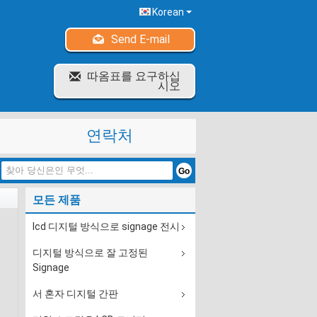
Korean
Send E-mail
따옴표를 요구하십
시오
연락처
모든 제품
lcd 디지털 방식으로 signage 전시
디지털 방식으로 잘 고정된
Signage
서 혼자 디지털 간판