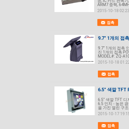
공, IC 카드 판독기
ARM7 중핵, 64MHz
2015-10-18 02:2
접촉
9.7" 1개의 
9.7" 1개의 접촉
진 1개의 접촉 P
MODEL#: ZQ-
2015-10-18 01:2
접촉
6.5" 색깔 T
6.5" 색깔 TFT
6.5 인치 - 높은
을 가진 열린 구조
2015-10-17 19:1
접촉