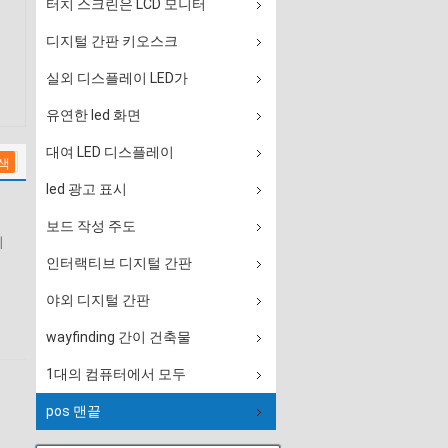
터치 스크린은 LCD 모니터
디지털 간판 키오스크
실외 디스플레이 LED가
유연한 led 화면
대여 LED 디스플레이
led 광고 표시
보드 작성 주도
치
인터랙티브 디지털 간판
야외 디지털 간판
wayfinding 간이 건축물
1대의 컴퓨터에서 모두
pos 맨끝