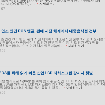
, MSR Mifare, GPRS와 가진 EFT-POS 맨끝주요 매개변수가공업자: OKI
까지, (OKI 675050)기...
자세히보기
3:07
접촉 인조 인간 POS 맨끝, 판매 시점 체계에서 대중음식점 전부
 인조 인간 POS 맨끝, 판매 시점 체계에서 대중음식점 전부 9.7" 고객 전시를
OS 맨끝에서 대중음식점 인조 인간 전부 제품 이름: 인조 인간 POS 맨끝
A1088 강조합니다 인조 인간 체계 알루미늄에 ...
자세히보기
2:07
FT POS를 위해 읽기 쉬운 산업 LCD 터치스크린 감시자 햇빛
 디지털 방식으로 signage를 위해 읽기 쉬운 산업 LCD 터치스크린 감시자 햇
 광도 VGA를 가진 산업 LCD 터치스크린 감시자는 (접촉 없음) 어려운 산 디자
를 입력했습니다. 4개의 철사 옥외 신청을 ...
자세히보기
5:06