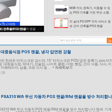
MSR 카드 판독기, 이동할 수 있
는 POS 기계를 가진 무선 소형
POS 맨끝
지 실내 PCI EPP 각자 서비스 정
보 간이 건축물/POS 맨끝
끝, 냉각 압연된 강철
 대중음식점 POS 맨끝, 냉각 압연된 강철
크린 한세트 터치스크린 감시자, 15" 터치스크린 POS/금전 등록기, pos 터
 대중음식점, 막대기, 선술집, 나이트 클럽, 다방, 빵집, 간이 식품, 식사, 이
 카페테리아, 납품, 과료 식사 및 ...
자세히보기
9:28
ell PXA310 Wifi 무선 자동차 POS 맨끝/Rfid 맨끝을 방수 처리합니
l PXA310 Wifi 무선 자동차 POS 맨끝/Rfid 맨끝을 방수 처리합니다 명세: 기계