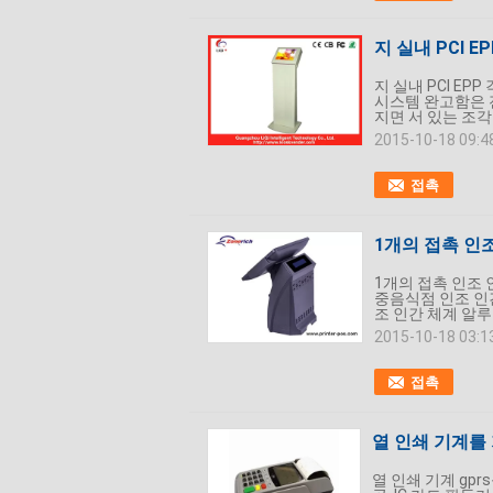
지 실내 PCI 
지 실내 PCI E
시스템 완고함은 
지면 서 있는 조각
2015-10-18 09:4
접촉
1개의 접촉 인
1개의 접촉 인조 
중음식점 인조 인간 
조 인간 체계 알루
2015-10-18 03:1
접촉
열 인쇄 기계를 
열 인쇄 기계 gpr