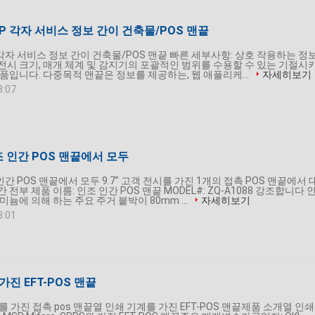
EPP 각자 서비스 정보 간이 건축물/POS 맨끝
PP 각자 서비스 정보 간이 건축물/POS 맨끝 빠른 세부사항: 상호 작용하는 정
전시 크기, 매개 체계 및 감지기의 포괄적인 범위를 수용할 수 있는 기절시
품입니다. 다중목적 맨끝은 정보를 제공하는, 웹 애플리케...
자세히보기
8:07
조 인간 POS 맨끝에서 모두
인간 POS 맨끝에서 모두 9.7" 고객 전시를 가진 1개의 접촉 POS 맨끝에서 
전부 제품 이름: 인조 인간 POS 맨끝 MODEL#: ZQ-A1088 강조합니다 
미늄에 의해 하는 주요 주거 붙박이 80mm ...
자세히보기
3:01
가진 EFT-POS 맨끝
s를 가진 접촉 pos 맨끝열 인쇄 기계를 가진 EFT-POS 맨끝제품 소개열 인쇄