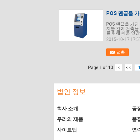
POS 맨끝을 
POS 맨끝을 가진
지불 간이 건축물 
를 위해 쉬운 인간
2015-10-17 17:5
접촉
Page 1 of 10
|<
<<
법인 정보
회사 소개
공
우리의 제품
품
사이트맵
연