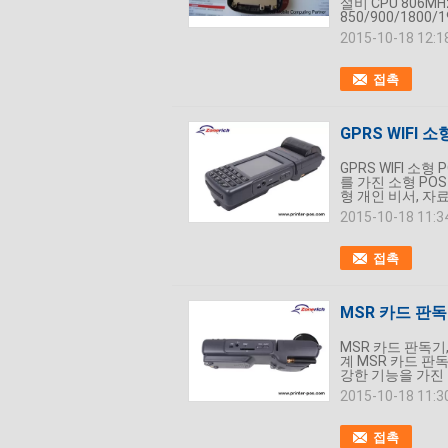
설비 CPU 806MHz
850/900/1800/19
2015-10-18 12:1
접촉
GPRS WIFI 
GPRS WIFI 소
를 가진 소형 POS
형 개인 비서, 자료
2015-10-18 11:3
접촉
MSR 카드 판독
MSR 카드 판독기,
계 MSR 카드 판독
강한 기능을 가진 소
2015-10-18 11:3
접촉