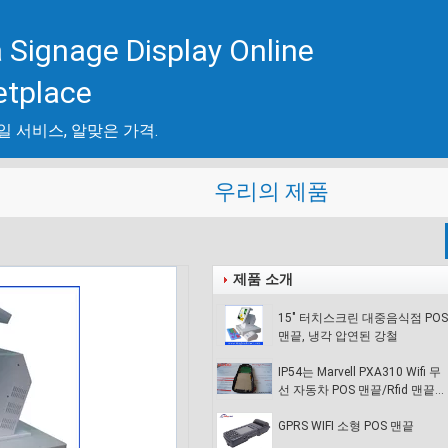
 Signage Display Online
etplace
일 서비스, 알맞은 가격.
우리의 제품
제품 소개
15" 터치스크린 대중음식점 POS
맨끝, 냉각 압연된 강철
IP54는 Marvell PXA310 Wifi 무
선 자동차 POS 맨끝/Rfid 맨끝을
방수 처리합니다
GPRS WIFI 소형 POS 맨끝