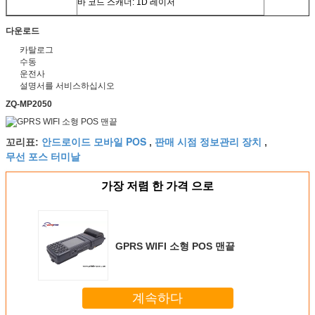
바 코드 스캐너: 1D 레이저
다운로드
카탈로그
수동
운전사
설명서를 서비스하십시오
ZQ-MP2050
안드로이드 모바일 POS
판매 시점 정보관리 장치
꼬리표:
,
,
무선 포스 터미날
가장 저렴 한 가격 으로
GPRS WIFI 소형 POS 맨끝
계속하다