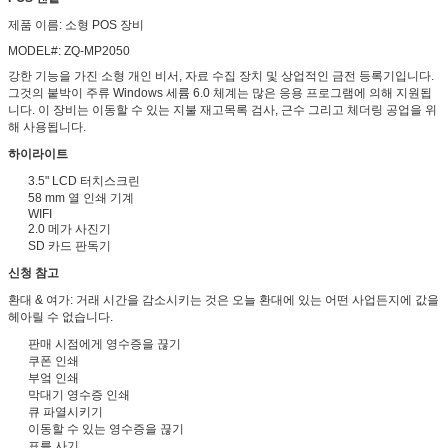
제품 이름: 소형 POS 장비
MODEL#: ZQ-MP2050
강한 기능을 가진 소형 개인 비서, 자료 수집 장치 및 상업적인 금전 등록기입니다.
그것의 붙박이 주류 Windows 세륨 6.0 체계는 많은 응용 프로그램에 의해 지원됩
니다. 이 장비는 이동할 수 있는 지불 재고목록 검사, 근수 그리고 체더링 공업을 위
해 사용됩니다.
하이라이트
3.5" LCD 터치스크린
58 mm 열 인쇄 기계
WIFI
2.0 메가 사진기
SD 카드 판독기
신청 참고
환대 & 여가: 거래 시간을 감소시키는 것은 오늘 환대에 있는 어떤 사업든지에 값을
헤아릴 수 없습니다.
판매 시점에게 영수증을 끊기
쿠폰 인쇄
부엌 인쇄
막대기 영수증 인쇄
큐 파열시키기
이동할 수 있는 영수증을 끊기
표를 사기