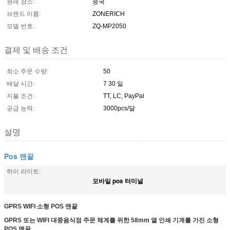
원래 장소:
중국
브랜드 이름:
ZONERICH
모델 번호:
ZQ-MP2050
결제 및 배송 조건
최소 주문 수량:
50
배달 시간:
7 30 일
지불 조건:
TT, LC, PayPal
공급 능력:
3000pcs/달
설명
Pos 맨끝
하이 라이트:
모바일 pos 터미널
GPRS WIFI 소형 POS 맨끝
GPRS 또는 WIFI 대중음식점 주문 체계를 위한 58mm 열 인쇄 기계를 가진 소형
POS 맨끝