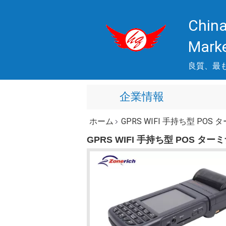
China
Mark
良質、最
企業情報
ホーム
GPRS WIFI 手持ち型 POS
GPRS WIFI 手持ち型 POS ター