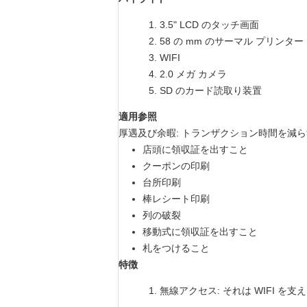
3.5" LCD のタッチ画面
58 の mm のサーマル プリンター
WIFI
2.0 メガ カメラ
SD のカード読取り装置
適用参照
厚遇及び余暇: トランザクション時間を減
店頭に領収証を出すこと
クーポンの印刷
台所印刷
棒レシート印刷
列の破裂
移動式に領収証を出すこと
札をつけること
特徴
無線アクセス: それは WIFI 