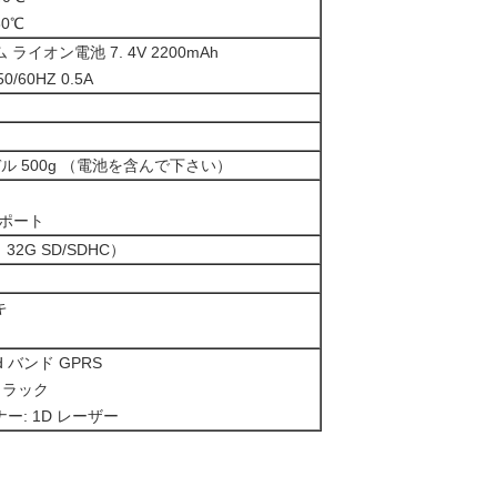
60℃
イオン電池 7. 4V 2200mAh
0/60HZ 0.5A
ル 500g （電池を含んで下さい）
 ポート
32G SD/SDHC）
キ
 バンド GPRS
 トラック
: 1D レーザー