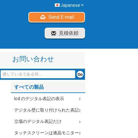
Japanese
Send E-mail
見積依頼
お問い合わせ
すべての製品
lcd のデジタル表記の表示
デジタル壁に取り付けられた表記
立場のデジタル表記だけ
タッチスクリーンは液晶モニター