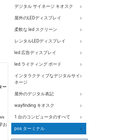
デジタル サイネージ キオスク
屋外のLEDディスプレイ
柔軟な led スクリーン
レンタルLEDディスプレイ
led 広告ディスプレイ
led ライティング ボード
インタラクティブなデジタルサイ
ネージ
ター
屋外のデジタル表記
wayfinding キオスク
ws
1 台のコンピュータのすべて
学お
pos ターミナル