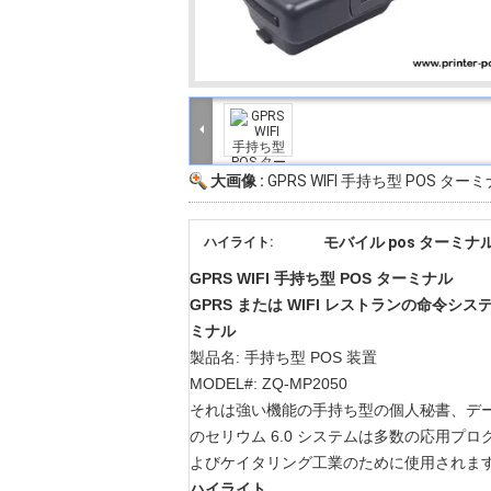
大画像 :
GPRS WIFI 手持ち型 POS ター
モバイル pos ターミナ
ハイライト:
GPRS WIFI 手持ち型 POS ターミナル
GPRS または WIFI レストランの命令シ
ミナル
製品名: 手持ち型 POS 装置
MODEL#: ZQ-MP2050
それは強い機能の手持ち型の個人秘書、データ
のセリウム 6.0 システムは多数の応用プ
よびケイタリング工業のために使用されま
ハイライト