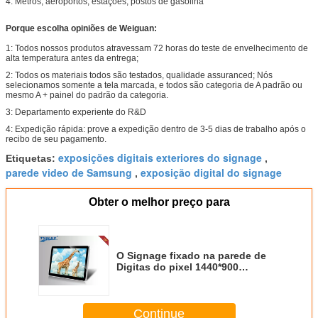
4: Metros, aeroportos, estações, postos de gasolina
Porque escolha opiniões de Weiguan:
1: Todos nossos produtos atravessam 72 horas do teste de envelhecimento de
alta temperatura antes da entrega;
2: Todos os materiais todos são testados, qualidade assuranced; Nós
selecionamos somente a tela marcada, e todos são categoria de A padrão ou
mesmo A + painel do padrão da categoria.
3: Departamento experiente do R&D
4: Expedição rápida: prove a expedição dentro de 3-5 dias de trabalho após o
recibo de seu pagamento.
exposições digitais exteriores do signage
Etiquetas:
,
parede video de Samsung
exposição digital do signage
,
Obter o melhor preço para
O Signage fixado na parede de
Digitas do pixel 1440*900
paciente verifica dentro o
quiosque
Continue