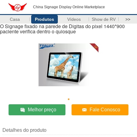
China Signage Display Online Marketplace
Casa
Produtos
Vídeos
Show de RV
>>
O Signage fixado na parede de Digitas do pixel 1440*900
paciente verifica dentro o quiosque
Melhor preço
Fale Conosco
Detalhes do produto