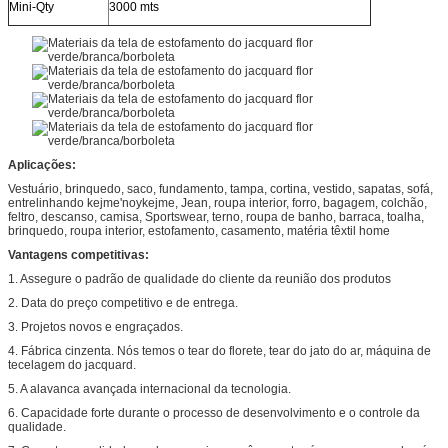
Mini-Qty
3000 mts
Aplicações:
Vestuário, brinquedo, saco, fundamento, tampa, cortina, vestido, sapatas, sofá,
entrelinhando kejme'noykejme, Jean, roupa interior, forro, bagagem, colchão,
feltro, descanso, camisa, Sportswear, terno, roupa de banho, barraca, toalha,
brinquedo, roupa interior, estofamento, casamento, matéria têxtil home
Vantagens competitivas:
1. Assegure o padrão de qualidade do cliente da reunião dos produtos
2. Data do preço competitivo e de entrega.
3. Projetos novos e engraçados.
4. Fábrica cinzenta. Nós temos o tear do florete, tear do jato do ar, máquina de
tecelagem do jacquard.
5. A alavanca avançada internacional da tecnologia.
6. Capacidade forte durante o processo de desenvolvimento e o controle da
qualidade.