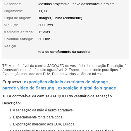
Desenhos:
Mesmos projetam ou novo desenvolva o projeto
Pagamento:
TT, LC
Lugar de origem:
Jiangsu, China (continente)
Mini-Qty:
3000 mts
A amostra entrega:
15 dias
O volume entrega:
30 DIAS
Realçar:
tela de estofamento da cadeira
TELA confortável da camisa JACQUED do vestuário da sensação Descrição: 1.
A sensação da mão é muito agradável. 2. Especialmente fonte para tipos. 3.
Exportação mercado aos EUA, Europa. 4. Nossa fábrica foi este ...
exposições digitais exteriores do signage
Etiquetas:
,
parede video de Samsung
exposição digital do signage
,
TELA confortável da camisa JACQUED do vestuário da sensação
Descrição:
1. A sensação da mão é muito agradável.
2. Especialmente fonte para tipos.
3. Exportação mercado aos EUA, Europa.