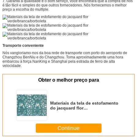
7. Garanta a qualidade e o bom serviço, você encontrará que a compra de nós
é tão fácil e simples do que outros fornecedores. Nós fornecemos o melhor
preço a escolha do mulfiple.
Transporte conveniente
Nós vangloriamo-nos da boa rede de transporte com porto do aeroporto de
Changzhou BenNiu e do Changzhou. Toma aproximadamente uma hora
embarcou à força NanKing e Shanghai pela estrada de ferro de alta
velocidade.
Obter o melhor preço para
Materiais da tela de estofamento
do jacquard flor
verde/branca/borboleta
Continue