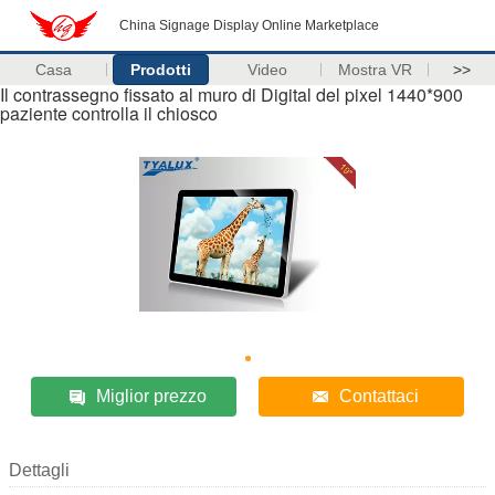
China Signage Display Online Marketplace
Casa
Prodotti
Video
Mostra VR
>>
Il contrassegno fissato al muro di Digital del pixel 1440*900
paziente controlla il chiosco
Miglior prezzo
Contattaci
Dettagli