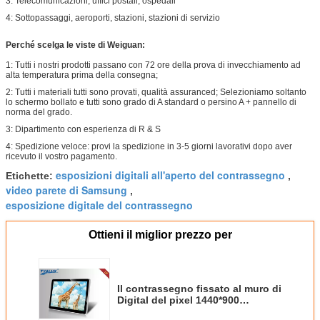
3: Telecomunicazioni, uffici postali, ospedali
4: Sottopassaggi, aeroporti, stazioni, stazioni di servizio
Perché scelga le viste di Weiguan:
1: Tutti i nostri prodotti passano con 72 ore della prova di invecchiamento ad
alta temperatura prima della consegna;
2: Tutti i materiali tutti sono provati, qualità assuranced; Selezioniamo soltanto
lo schermo bollato e tutti sono grado di A standard o persino A + pannello di
norma del grado.
3: Dipartimento con esperienza di R & S
4: Spedizione veloce: provi la spedizione in 3-5 giorni lavorativi dopo aver
ricevuto il vostro pagamento.
esposizioni digitali all'aperto del contrassegno
Etichette:
,
video parete di Samsung
,
esposizione digitale del contrassegno
Ottieni il miglior prezzo per
Il contrassegno fissato al muro di
Digital del pixel 1440*900
paziente controlla il chiosco