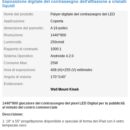
Esposizione digitale del contrassegno dell'affissione a cristalli
liquidi
Nome del prodotto:
Palyer digitale del contrassegno del LED
Applicazione:
Coperta
dimensione del pannello:
A 19 pollici
Risoluzione:
1440*900
Luminosità:
250cm/d
Rapporto di contrasto:
1000:1
Sistema Operativo:
Androide 4.2.0
Consumo Max:
25W
Area di esposizione:
408 (H)×255 (V) millimetro
Angolo di visione:
170°/140°
Evidenziare:
Wall Mount Kiosk
1440*900 giocatore del contrassegno del pixel LED Digital per la pubblicità
al minuto del centro commerciale
Descrizione:
1:
19" a 55" progettazione disponibile e speciale di forma del iPad con il vetro
temperato nero