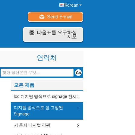
Korean
Send E-mail
따옴표를 요구하십
시오
연락처
모든 제품
lcd 디지털 방식으로 signage 전시
디지털 방식으로 잘 고정된
Signage
서 혼자 디지털 간판