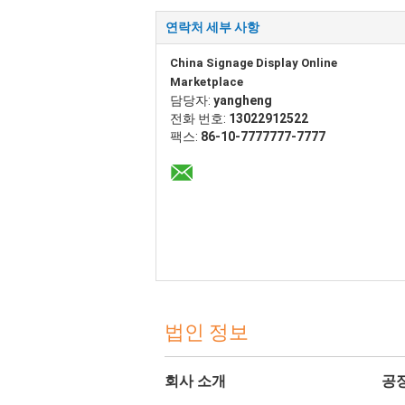
연락처 세부 사항
China Signage Display Online
Marketplace
담당자:
yangheng
전화 번호:
13022912522
팩스:
86-10-7777777-7777
법인 정보
회사 소개
공