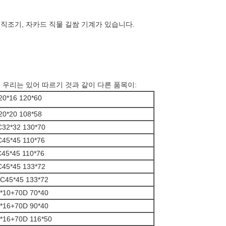
기 직조기, 자카드 직물 길쌈 기계가 있습니다.
 우리는 있어 따르기 것과 같이 다른 품목이:
20*16 120*60
20*20 108*58
C32*32 130*70
C45*45 110*76
45*45 110*76
C45*45 133*72
C45*45 133*72
*10+70D 70*40
*16+70D 90*40
*16+70D 116*50