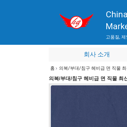
China
Mark
고품질, 제
회사 소개
홈
의복/부대/침구 헤비급 면 직물 
의복/부대/침구 헤비급 면 직물 최