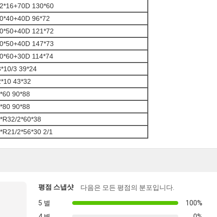
2*16+70D 130*60
0*40+40D 96*72
0*50+40D 121*72
0*50+40D 147*73
0*60+30D 114*74
3*10/3 39*24
2*10 43*32
*60 90*88
*80 90*88
*R32/2*60*38
*R21/2*56*30 2/1
평점 스냅샷
다음은 모든 평점의 분포입니다.
5 별
100%
4 별
0%