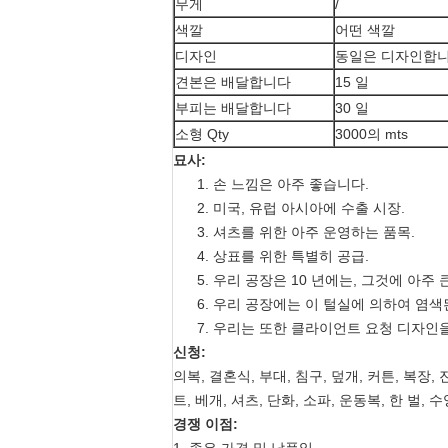
무게
/
색깔
어떤 색깔
디자인
동일은 디자인합니
견본은 배달합니다
15 일
부피는 배달합니다
30 일
소형 Qty
3000의 mts
묘사:
1. 손 느낌은 아주 좋습니다.
2. 미국, 유럽 아시아에 수출 시장.
3. 셔츠를 위한 아주 운영하는 품목.
4. 상표를 위한 특별히 공급.
5. 우리 공장은 10 년에는, 그것에 아주
6. 우리 공장에는 이 털실에 의하여 염
7. 우리는 또한 클라이언트 요청 디자인
신청:
의복, 결혼식, 부대, 침구, 덮개, 커튼, 복장
트, 베개, 셔츠, 단화, 소파, 운동복, 한 벌, 
경쟁 이점: