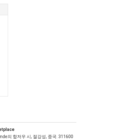
etplace
ande의 항저우 시, 절강성, 중국. 311600