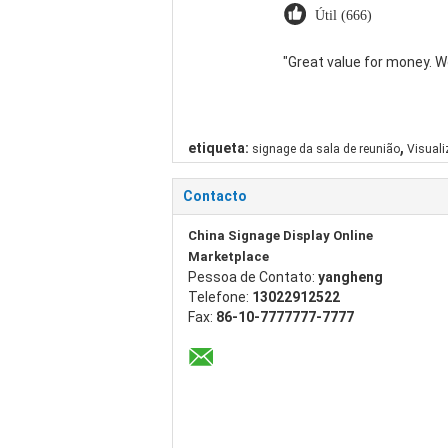
Útil (666)
"Great value for money. Wor
,
etiqueta:
signage da sala de reunião
Visuali
Contacto
China Signage Display Online
Marketplace
Pessoa de Contato:
yangheng
Telefone:
13022912522
Fax:
86-10-7777777-7777