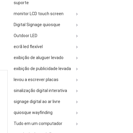
suporte
monitor LCD touch screen
Digital Signage quiosque
Outdoor LED
ecrã led flexível
exibição de aluguer levado
exibição de publicidade levada
levou a escrever placas
sinalização digital interativa
signage digital ao ar livre
quiosque wayfinding
Tudo em um computador