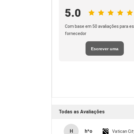
5.0
Com base em 50 avaliações para es
fornecedor
Escrever uma
avaliação
Todas as Avaliações
H
h*o