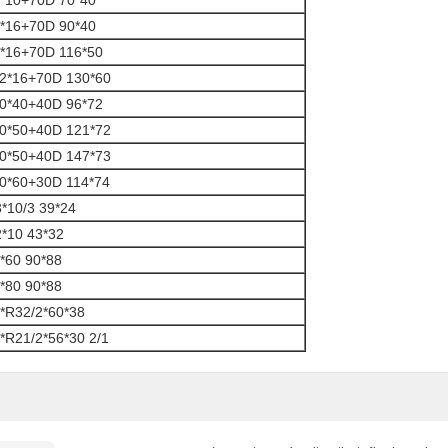
*10+70D 70*40
*16+70D 90*40
*16+70D 116*50
2*16+70D 130*60
0*40+40D 96*72
0*50+40D 121*72
0*50+40D 147*73
0*60+30D 114*74
3*10/3 39*24
2*10 43*32
*60 90*88
*80 90*88
*R32/2*60*38
*R21/2*56*30 2/1