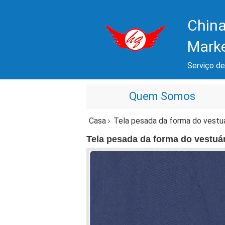
China
Mark
Serviço de
Quem Somos
Casa
Tela pesada da forma do vestu
Tela pesada da forma do vestuá