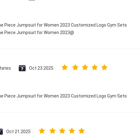
 One Piece Jumpsuit for Women 2023 Customized Logo Gym Sets
 One Piece Jumpsuit for Women 2023@
States
Oct 23.2025
 One Piece Jumpsuit for Women 2023 Customized Logo Gym Sets
Oct 21.2025