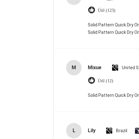
Útil (123)
Solid Pattern Quick Dry
Solid Pattern Quick Dry
M
Mixue
United 
Útil (12)
Solid Pattern Quick Dry
L
Lily
Brazil