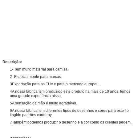
Descrição:
1- Tem muito material para camisa.
2- Especialmente para marcas.
3Exportação para os EUA e para o mercado europeu.
4A nossa fábrica tem produzido este produto há mais de 10 anos, temos
uma grande experiência nisso.
5A sensação da mão é muito agradável.
6A nossa fábrica tem diferentes tipos de desenhos e cores para este fio
tingido padrões corduroy.
7Também podemos produzir o desenho e a cor como os clientes pedem.