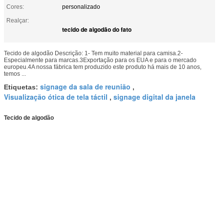
Cores:
personalizado
Realçar:
tecido de algodão do fato
Tecido de algodão Descrição: 1- Tem muito material para camisa.2-
Especialmente para marcas.3Exportação para os EUA e para o mercado
europeu.4A nossa fábrica tem produzido este produto há mais de 10 anos,
temos ...
signage da sala de reunião
Etiquetas:
,
Visualização ótica de tela táctil
signage digital da janela
,
Tecido de algodão