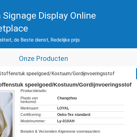
 Signage Display Online
etplace
iteit, de Beste dienst, Redelijke prijs.
Onze Producten
Stoffenstuk speelgoed/Kostuum/Gordijnvoeringsstof
offenstuk speelgoed/Kostuum/Gordijnvoeringsstof
Productdetails:
Plaats van
Changzhou
herkomst:
Merknaam:
LOYAL
Certificering:
Oeko-Tex standard
Modelnummer:
Ly-010AH
Betalen & Verzenden Algemene voorwaarden: