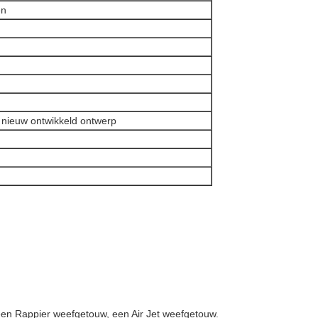
en
 nieuw ontwikkeld ontwerp
n Rappier weefgetouw, een Air Jet weefgetouw.