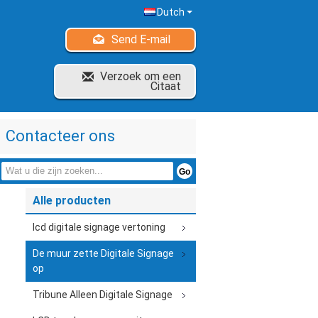
Dutch
Send E-mail
Verzoek om een
Citaat
Contacteer ons
Alle producten
lcd digitale signage vertoning
De muur zette Digitale Signage
op
Tribune Alleen Digitale Signage