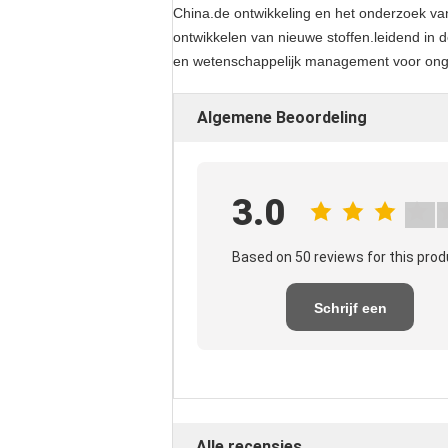
China.de ontwikkeling en het onderzoek van
ontwikkelen van nieuwe stoffen.leidend in d
en wetenschappelijk management voor onge
Algemene Beoordeling
3.0
Based on 50 reviews for this pro
Schrijf een
recensie
Alle recensies