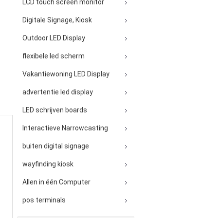
LCD touch screen monitor
Digitale Signage, Kiosk
Outdoor LED Display
flexibele led scherm
Vakantiewoning LED Display
advertentie led display
LED schrijven boards
Interactieve Narrowcasting
buiten digital signage
wayfinding kiosk
Allen in één Computer
pos terminals