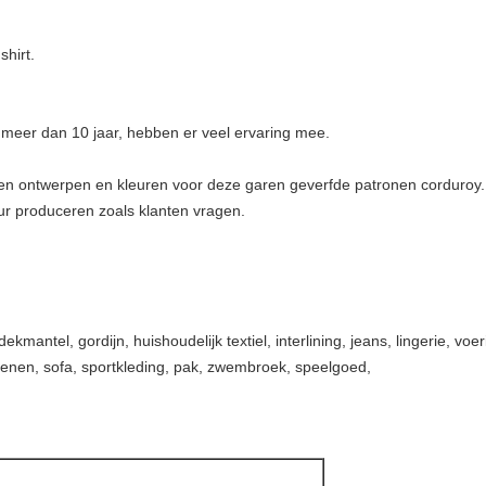
shirt.
l meer dan 10 jaar, hebben er veel ervaring mee.
ten ontwerpen en kleuren voor deze garen geverfde patronen corduroy.
r produceren zoals klanten vragen.
kmantel, gordijn, huishoudelijk textiel, interlining, jeans, lingerie, voer
hoenen, sofa, sportkleding, pak, zwembroek, speelgoed,