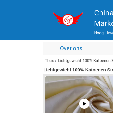
China
Mark
Hoog - kwal
Over ons
Thuis
Lichtgewicht 100% Katoenen 
Lichtgewicht 100% Katoenen St