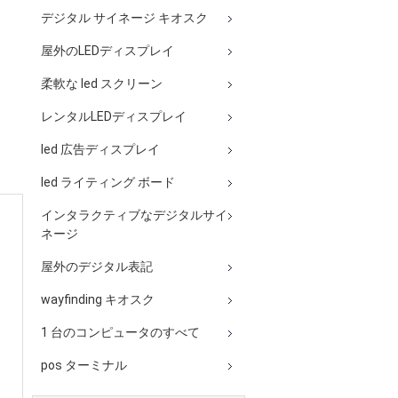
デジタル サイネージ キオスク
屋外のLEDディスプレイ
柔軟な led スクリーン
レンタルLEDディスプレイ
led 広告ディスプレイ
led ライティング ボード
インタラクティブなデジタルサイ
ネージ
屋外のデジタル表記
wayfinding キオスク
1 台のコンピュータのすべて
pos ターミナル