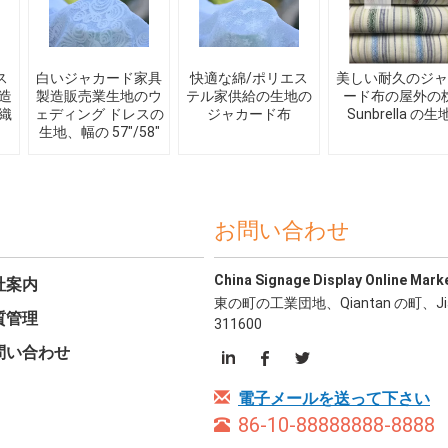
ス
白いジャカード家具
快適な綿/ポリエス
美しい耐久のジャ
造
製造販売業生地のウ
テル家供給の生地の
ード布の屋外の
織
ェディング ドレスの
ジャカード布
Sunbrella の生
生地、幅の 57"/58"
お問い合わせ
China Signage Display Online Mark
社案内
東の町の工業団地、Qiantan の町、
質管理
311600
問い合わせ
電子メールを送って下さい
86-10-88888888-8888