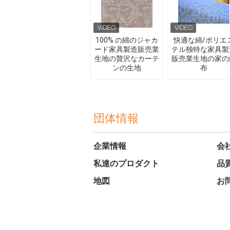
100% の綿のジャカ
快適な綿/ポリエ
ード家具製造販売業
テル独特な家具製
生地の贅沢なカーテ
販売業生地の家の
ンの生地
布
団体情報
企業情報
会
私達のプロダクト
品
地図
お