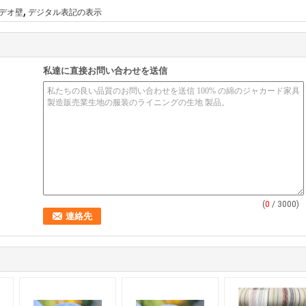
,
デオ壁
デジタル表記の表示
私達に直接お問い合わせを送信
(
0
/ 3000)