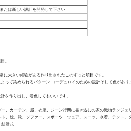
または新しい設計を開発して下さい
項目。
れの非常に大きい経験がある作り出されたこのずっと項目です。
ンによって染められるパターン コーデュロイのための設計そして色があり
求設計を作り出し、着色してもいいです。
バー、カーテン、服、衣服、ジーン行間に書き込むの家の織物ランジェ
ルト、枕、靴、ソファー、スポーツ・ウェア、スーツ、水着、テント、
、結婚式