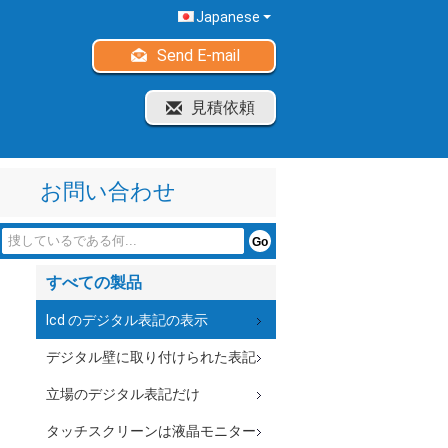
Japanese
Send E-mail
見積依頼
お問い合わせ
すべての製品
lcd のデジタル表記の表示
デジタル壁に取り付けられた表記
立場のデジタル表記だけ
タッチスクリーンは液晶モニター