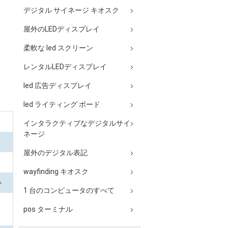
デジタル サイネージ キオスク
屋外のLEDディスプレイ
柔軟な led スクリーン
レンタルLEDディスプレイ
led 広告ディスプレイ
led ライティング ボード
インタラクティブなデジタルサイ
ネージ
屋外のデジタル表記
wayfinding キオスク
い
1 台のコンピュータのすべて
pos ターミナル