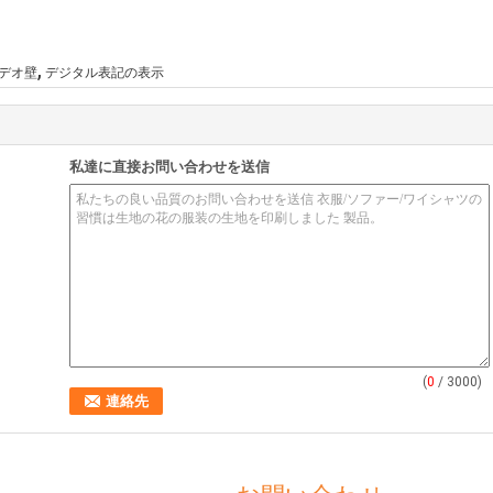
,
デオ壁
デジタル表記の表示
私達に直接お問い合わせを送信
(
0
/ 3000)