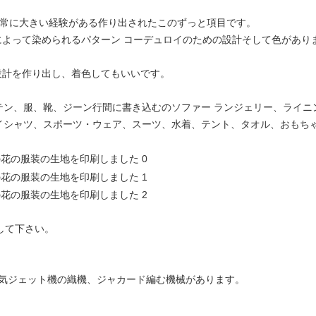
れの非常に大きい経験がある作り出されたこのずっと項目です。
ンによって染められるパターン コーデュロイのための設計そして色があり
求設計を作り出し、着色してもいいです。
テン、服、靴、ジーン行間に書き込むのソファー ランジェリー、ライニ
イシャツ、スポーツ・ウェア、スーツ、水着、テント、タオル、おもち
して下さい。
、空気ジェット機の織機、ジャカード編む機械があります。