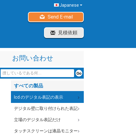
Japanese
Send E-mail
見積依頼
お問い合わせ
すべての製品
lcd のデジタル表記の表示
デジタル壁に取り付けられた表記
立場のデジタル表記だけ
タッチスクリーンは液晶モニター