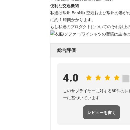
便利な交通機関
私達は常州 BenNiu 空港および常州の
に約 1 時間かかります。
もし私達のプロダクトについてのそれ以上の
総合評価
4.0
このサプライヤーに対する50件のレ
ーに基づいています
レビューを書く