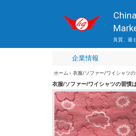
China
Mark
良質、最
企業情報
ホーム
衣服/ソファー/ワイシャツ
衣服/ソファー/ワイシャツの習慣