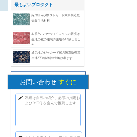
最もよいプロダクト
緑/白い花/蝶ジャカード家具製造販
売業生地材料
衣服/ソファー/ワイシャツの習慣は
生地の花の服装の生地を印刷しまし
た
通気性のジャカード家具製造販売業
生地/下着材料の生地は着ます
お問い合わせ
すぐに