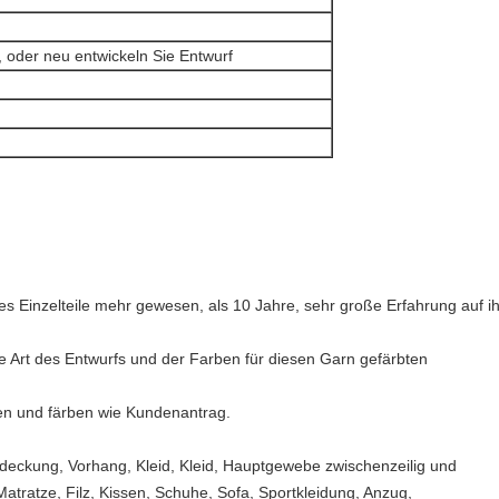
 oder neu entwickeln Sie Entwurf
es Einzelteile mehr gewesen, als 10 Jahre, sehr große Erfahrung auf ih
e Art des Entwurfs und der Farben für diesen Garn gefärbten
en und färben wie Kundenantrag.
deckung, Vorhang, Kleid, Kleid, Hauptgewebe zwischenzeilig und
atratze, Filz, Kissen, Schuhe, Sofa, Sportkleidung, Anzug,