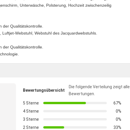
genschirm, Unterwäsche, Polsterung, Hochzeit zwischenzeilig
n der Qualitätskontrolle.
, Luftjet-Webstuhl, Webstuhl des Jacquardwebstuhls.
n der Qualitätskontrolle.
chnologie.
Die folgende Verteilung zeigt alle
Bewertungsübersicht
Bewertungen.
5 Sterne
67%
4 Sterne
0%
3 Sterne
0%
2 Sterne
33%