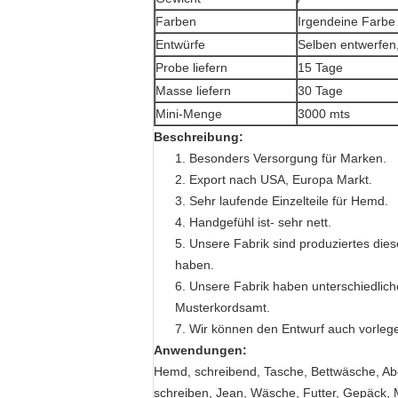
Farben
Irgendeine Farbe
Entwürfe
Selben entwerfen,
Probe liefern
15 Tage
Masse liefern
30 Tage
Mini-Menge
3000 mts
Beschreibung:
1. Besonders Versorgung für Marken.
2. Export nach USA, Europa Markt.
3. Sehr laufende Einzelteile für Hemd.
4. Handgefühl ist- sehr nett.
5. Unsere Fabrik sind produziertes dies
haben.
6. Unsere Fabrik haben unterschiedlich
Musterkordsamt.
7. Wir können den Entwurf auch vorleg
Anwendungen:
Hemd, schreibend, Tasche, Bettwäsche, Ab
schreiben, Jean, Wäsche, Futter, Gepäck, M