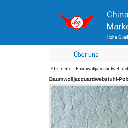
China
Mark
Hohe Quali
Über uns
Startseite
Baumwolljacquardwebstu
Baumwolljacquardwebstuhl-Pol