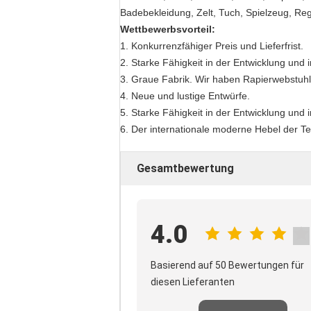
Badebekleidung, Zelt, Tuch, Spielzeug, Re
Wettbewerbsvorteil:
1. Konkurrenzfähiger Preis und Lieferfrist.
2. Starke Fähigkeit in der Entwicklung und i
3. Graue Fabrik. Wir haben Rapierwebstuhl
4. Neue und lustige Entwürfe.
5. Starke Fähigkeit in der Entwicklung und i
6. Der internationale moderne Hebel der Te
Gesamtbewertung
4.0
Basierend auf 50 Bewertungen für
diesen Lieferanten