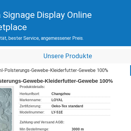
 Signage Display Online
etplace
tät, bester Service, angemessener Preis.
Unsere Produkte
hl-Polsterungs-Gewebe-Kleiderfutter-Gewebe 100%
sterungs-Gewebe-Kleiderfutter-Gewebe 100%
Produktdetails:
Herkunftsort:
Changzhou
Markenname:
LOYAL
Zertifizierung:
Oeko-Tex standard
Modellnummer:
LY-51E
Zahlung und Versand AGB:
Min Bestellmenge:
3000 m