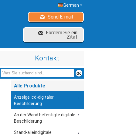
German
Send E-mail
Fordern Sie ein
Zitat
Kontakt
Alle Produkte
Anzeige lcd-digitaler
Beschilderung
An der Wand befestigte digitale
Beschilderung
Stand-alleindigitale