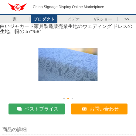
China Signage Display Online Marketplace
家
プロダクト
ビデオ
VRショー
>>
白いジャカード家具製造販売業生地のウェディング ドレスの
生地、幅の 57"/58"
ベストプライス
お問い合わせ
商品の詳細