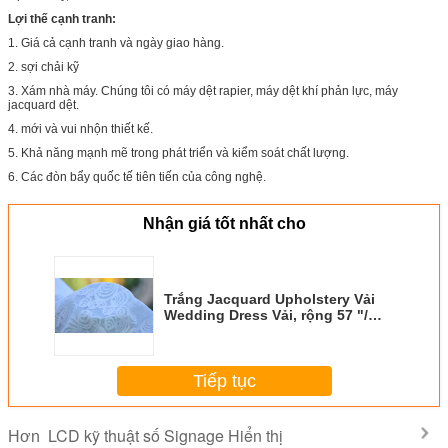
Lợi thế cạnh tranh:
1. Giá cả cạnh tranh và ngày giao hàng.
2. sợi chải kỹ
3. Xám nhà máy. Chúng tôi có máy dệt rapier, máy dệt khí phản lực, máy
jacquard dệt.
4. mới và vui nhộn thiết kế.
5. Khả năng mạnh mẽ trong phát triển và kiểm soát chất lượng.
6. Các đòn bẩy quốc tế tiên tiến của công nghệ.
Nhận giá tốt nhất cho
Trắng Jacquard Upholstery Vải
Wedding Dress Vải, rộng 57 "/
58"
Tiếp tục
LCD kỹ thuật số Signage Hiển thị
Hơn