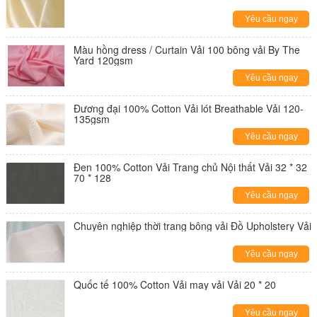
Yêu cầu ngay
Màu hồng dress / Curtain Vải 100 bông vải By The
Yard 120gsm
Yêu cầu ngay
Đương đại 100% Cotton Vải lót Breathable Vải 120-
135gsm
Yêu cầu ngay
Đen 100% Cotton Vải Trang chủ Nội thất Vải 32 * 32
70 * 128
Yêu cầu ngay
Chuyên nghiệp thời trang bông vải Đồ Upholstery Vải
Yêu cầu ngay
Quốc tế 100% Cotton Vải may vải Vải 20 * 20
Yêu cầu ngay