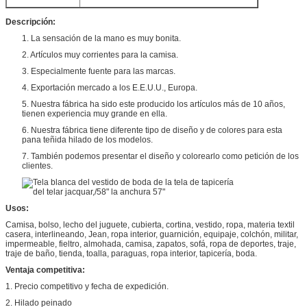
Descripción:
1. La sensación de la mano es muy bonita.
2. Artículos muy corrientes para la camisa.
3. Especialmente fuente para las marcas.
4. Exportación mercado a los E.E.U.U., Europa.
5. Nuestra fábrica ha sido este producido los artículos más de 10 años,
tienen experiencia muy grande en ella.
6. Nuestra fábrica tiene diferente tipo de diseño y de colores para esta
pana teñida hilado de los modelos.
7. También podemos presentar el diseño y colorearlo como petición de los
clientes.
Usos:
Camisa, bolso, lecho del juguete, cubierta, cortina, vestido, ropa, materia textil
casera, interlineando, Jean, ropa interior, guarnición, equipaje, colchón, militar,
impermeable, fieltro, almohada, camisa, zapatos, sofá, ropa de deportes, traje,
traje de baño, tienda, toalla, paraguas, ropa interior, tapicería, boda.
Ventaja competitiva:
1. Precio competitivo y fecha de expedición.
2. Hilado peinado