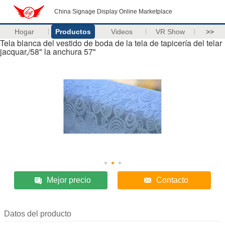
China Signage Display Online Marketplace
Hogar
Productos
Videos
VR Show
>>
Tela blanca del vestido de boda de la tela de tapicería del telar
jacquar,/58" la anchura 57"
Mejor precio
Contacto
Datos del producto