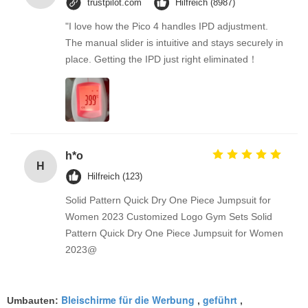
trustpilot.com
Hilfreich (8987)
"I love how the Pico 4 handles IPD adjustment.
The manual slider is intuitive and stays securely in
place. Getting the IPD just right eliminated！
h*o
H
Hilfreich (123)
Solid Pattern Quick Dry One Piece Jumpsuit for
Women 2023 Customized Logo Gym Sets Solid
Pattern Quick Dry One Piece Jumpsuit for Women
2023@
Bleischirme für die Werbung
geführt
Umbauten:
,
,