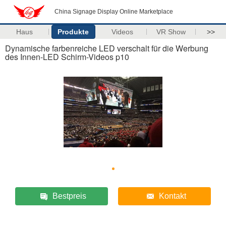
China Signage Display Online Marketplace
Haus
Produkte
Videos
VR Show
>>
Dynamische farbenreiche LED verschalt für die Werbung
des Innen-LED Schirm-Videos p10
Bestpreis
Kontakt