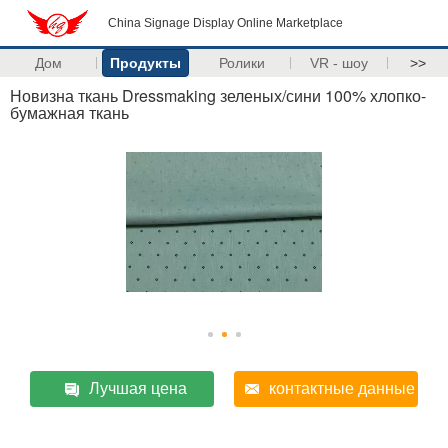
China Signage Display Online Marketplace
Дом
Продукты
Ролики
VR - шоу
>>
Новизна ткань Dressmaking зеленых/сини 100% хлопко-
бумажная ткань
Лучшая цена
контактные данные