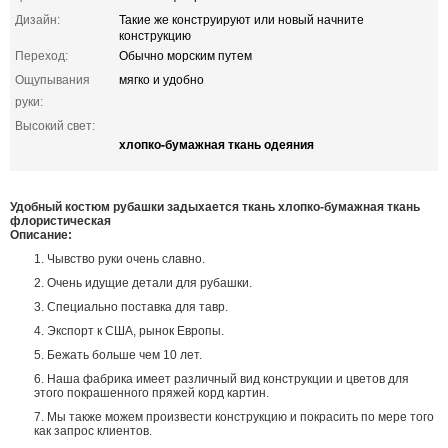
Дизайн:
Такие же конструируют или новый начните
конструкцию
Переход:
Обычно морским путем
Ощупывания
мягко и удобно
руки:
Высокий свет:
хлопко-бумажная ткань одеяния
Удобный костюм рубашки задыхается ткань хлопко-бумажная ткань
флористическая
Описание:
1. Чывство руки очень славно.
2. Очень идущие детали для рубашки.
3. Специально поставка для тавр.
4. Экспорт к США, рынок Европы.
5. Бежать больше чем 10 лет.
6. Наша фабрика имеет различный вид конструкции и цветов для
этого покрашенного пряжей корд картин.
7. Мы также можем произвести конструкцию и покрасить по мере того
как запрос клиентов.