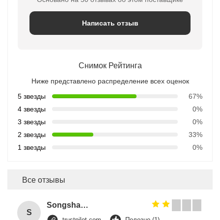
Написать отзыв
Снимок Рейтинга
Ниже представлено распределение всех оценок
5 звезды
67%
4 звезды
0%
3 звезды
0%
2 звезды
33%
1 звезды
0%
Все отзывы
Songshang
S
trustpilot.com
Полезно (1)