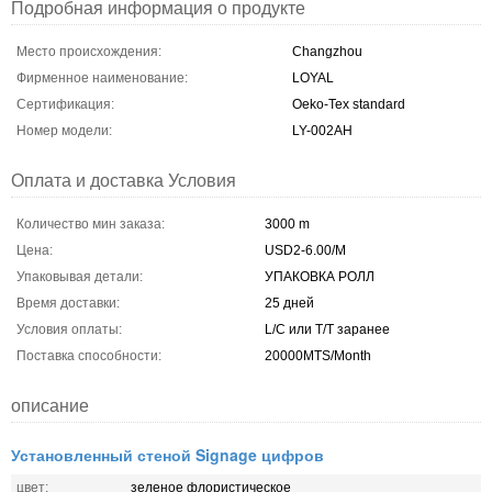
Подробная информация о продукте
Место происхождения:
Changzhou
Фирменное наименование:
LOYAL
Сертификация:
Oeko-Tex standard
Номер модели:
LY-002AH
Оплата и доставка Условия
Количество мин заказа:
3000 m
Цена:
USD2-6.00/M
Упаковывая детали:
УПАКОВКА РОЛЛ
Время доставки:
25 дней
Условия оплаты:
L/C или T/T заранее
Поставка способности:
20000MTS/Month
описание
Установленный стеной Signage цифров
цвет:
зеленое флористическое