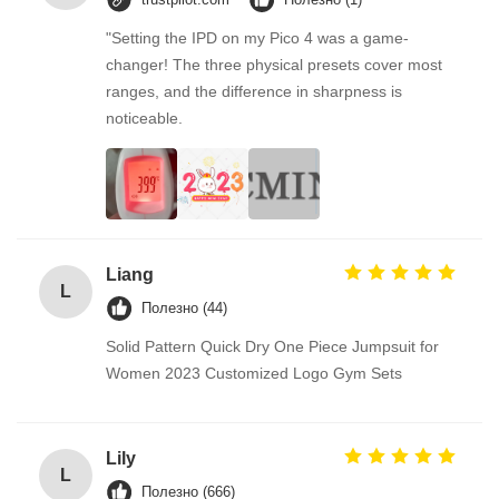
"Setting the IPD on my Pico 4 was a game-
changer! The three physical presets cover most
ranges, and the difference in sharpness is
noticeable.
Liang
L
Полезно (44)
Solid Pattern Quick Dry One Piece Jumpsuit for
Women 2023 Customized Logo Gym Sets
Lily
L
Полезно (666)