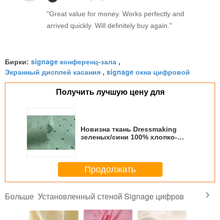
"Great value for money. Works perfectly and
arrived quickly. Will definitely buy again."
signage конференц-зала
Бирки:
,
Экранный дисплей касания
signage окна цифровой
,
Получить лучшую цену для
Новизна ткань Dressmaking
зеленых/сини 100% хлопко-
бумажная ткань
Продолжать
Установленный стеной Signage цифров
Больше