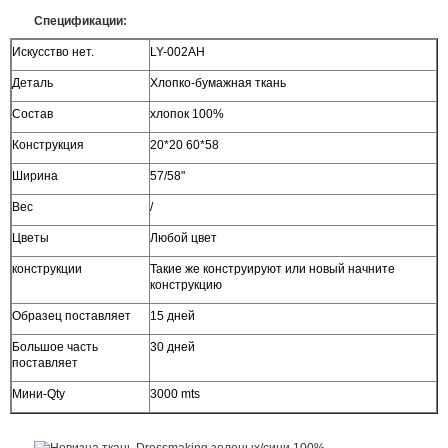
Спецификации:
Искусство нет.
LY-002AH
Деталь
Хлопко-бумажная ткань
Состав
хлопок 100%
Конструкция
20*20 60*58
Ширина
57/58"
Вес
/
Цветы
Любой цвет
конструкции
Такие же конструируют или новый начните
конструкцию
Образец поставляет
15 дней
Большое часть
30 дней
поставляет
Мини-Qty
3000 mts