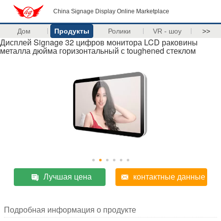
China Signage Display Online Marketplace
Дом
Продукты
Ролики
VR - шоу
>>
Дисплей Signage 32 цифров монитора LCD раковины
металла дюйма горизонтальный с toughened стеклом
Лучшая цена
контактные данные
Подробная информация о продукте