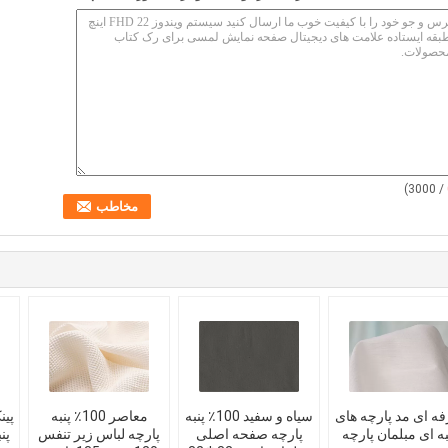
/ 3000)
ه ای مد پارچه های
سیاه و سفید 100٪ پنبه
معاصر 100٪ پنبه
پین
به ای مبلمان پارچه
پارچه صفحه اصلی
پارچه لباس زیر تنفس