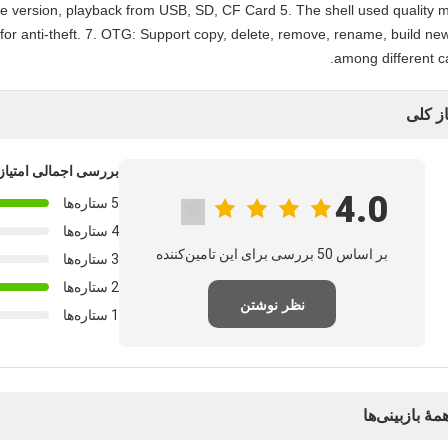
e version, playback from USB, SD, CF Card 5. The shell used quality m
 for anti-theft. 7. OTG: Support copy, delete, remove, rename, build new
among different ca
از کلی
بررسی اجمالی امتیاز
4.0
5 ستاره‌ها
4 ستاره‌ها
بر اساس 50 بررسی برای این تامین‌کننده
3 ستاره‌ها
2 ستاره‌ها
نظر نوشتن
1 ستاره‌ها
مهٔ بازبینی‌ها