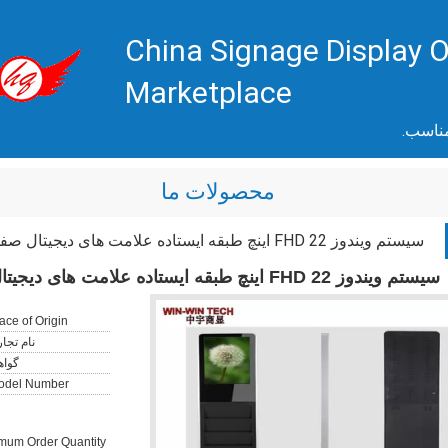
China Signage Display O
Marketplace
مناسب.
محصولات ما
سیستم ویندوز FHD 22 اینچ طبقه ایستاده علامت های دیجیتال صفحه نمایش لمسی برای رک کتاب
سیستم ویندوز FHD 22 اینچ طبقه ایستاده علامت های دیجیتال صفحه نمایش لمسی برای رک کتاب
ace of Origin:
نام تجا
گواه
odel Number:
mum Order Quantity: