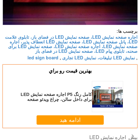
برچسب ها:
اجاره صفحه نمایش LED، صفحه نمایش LED در فضای باز، تابلوی علامت
LED، پانل صفحه نمایش LED، صفحه نمایش LED انعطاف پذیر، اجاره
صفحه نمایش LED، اجاره صفحه نمایش LED، صفحه نمایش LED برای
صحنه، تابلوی پیام LED، صفحه نمایش LED در فضای باز
نمایش LED تبلیغات، نمایش LED تجاری
led sign board
,
,
بهترين قيمت رو براي
کامل رنگ P5 اجاره صفحه نمایش LED
برای داخل سالن، چراغ ویدئو صفحه
نمایش 50 - 60Hz قدرت
ادامه هید
اجاره نمایش LED
بیش