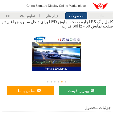
China Signage Display Online Marketplace
خانه
محصولات
فیلم های
نمایش VR
>>
کامل رنگ P5 اجاره صفحه نمایش LED برای داخل سالن، چراغ ویدئو
صفحه نمایش 50 - 60Hz قدرت
بهترین قیمت
تماس با ما
جزئیات محصول