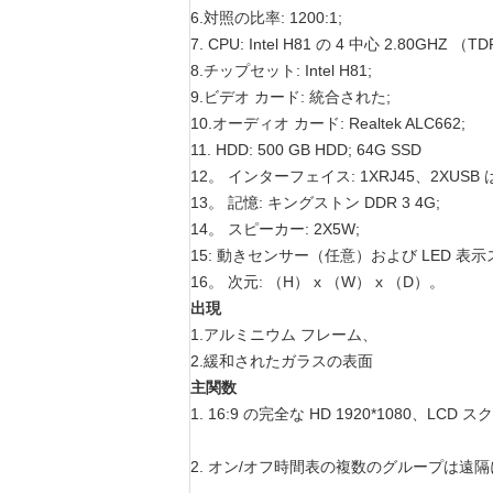
6.対照の比率: 1200:1;
7. CPU: Intel H81 の 4 中心 2.80GHZ （T
8.チップセット: Intel H81;
9.ビデオ カード: 統合された;
10.オーディオ カード: Realtek ALC662;
11. HDD: 500 GB HDD; 64G SSD
12。 インターフェイス: 1XRJ45、2XUS
13。 記憶: キングストン DDR 3 4G;
14。 スピーカー: 2X5W;
15: 動きセンサー（任意）および LED 
16。 次元: （H） x （W） x （D）。
出現
1.アルミニウム フレーム、
2.緩和されたガラスの表面
主関数
1. 16:9 の完全な HD 1920*1080、
2. オン/オフ時間表の複数のグループは遠隔