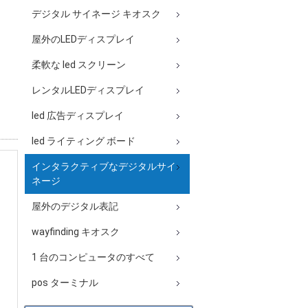
デジタル サイネージ キオスク
屋外のLEDディスプレイ
柔軟な led スクリーン
レンタルLEDディスプレイ
led 広告ディスプレイ
led ライティング ボード
インタラクティブなデジタルサイ
ネージ
屋外のデジタル表記
wayfinding キオスク
1 台のコンピュータのすべて
pos ターミナル