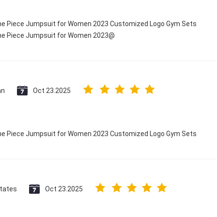
 One Piece Jumpsuit for Women 2023 Customized Logo Gym Sets
 One Piece Jumpsuit for Women 2023@
an
Oct 23.2025
 One Piece Jumpsuit for Women 2023 Customized Logo Gym Sets
States
Oct 23.2025