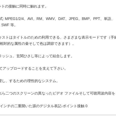
イントの接触に同時に触れます。
MPEG1/2/4、AVI、RM、WMV、DAT、JPEG、BMP、PPT、単語、
SWF 等。
テキストはタイトルのための利用できる、さまざまな表示モードです（手
ions の相対的な属性の壷そして色は調節できます）。
フラッシュ、玄関ひさし等によって結合します。
を通してアップロードすることを支えて下さい。
整理し、するための理性的なシステム。
これら二つのスクリーンの異なったビデオ ファイルそして可聴周波内容を