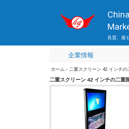
China
Mark
良質、最
企業情報
ホーム
二重スクリーン 42 インチ
二重スクリーン 42 インチの二