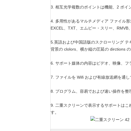
3. 相互光学複数のポイントは機能、2 ポ
4. 多用性があるマルチメディア ファイル形式: 
EXCEL、TXT、エムピー・スリー、RMVB、
5.英語および中国語版のスクローリング 
背景の clolors、横か縦の圧延の dirct
6. サポート媒体の内容はビデオ、映像、
7. ファイルを Wifi および有線放送網
8. プログラム、容易でおよび速い操作を
9. 二重スクリーンで表示するサポートは
す。