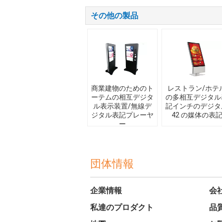
その他の製品
商業建物のためのト
レストラン/ホテ
ーテムの相互デジタ
の多相互デジタル
ル表示装置/無線デ
記インチのデジタ
ジタル表記プレーヤ
42 の媒体の表
ー
団体情報
企業情報
会
私達のプロダクト
品