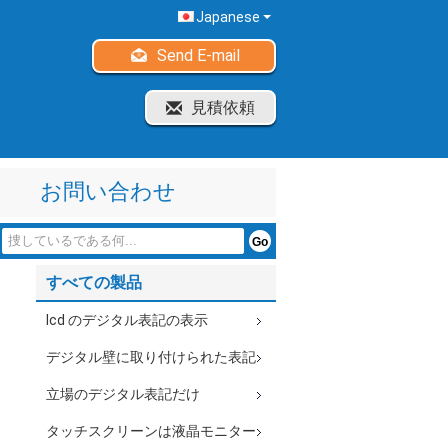
Japanese
Send E-mail
見積依頼
お問い合わせ
すべての製品
lcd のデジタル表記の表示
デジタル壁に取り付けられた表記
立場のデジタル表記だけ
タッチスクリーンは液晶モニター