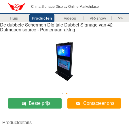
China Signage Display Online Marketplace
Huis
Producten
Videos
VR-show
>>
De dubbele Schermen Digitale Dubbel Signage van 42
Duimopen source - Puntenaanraking
Beste prijs
Contacteer ons
Productdetails