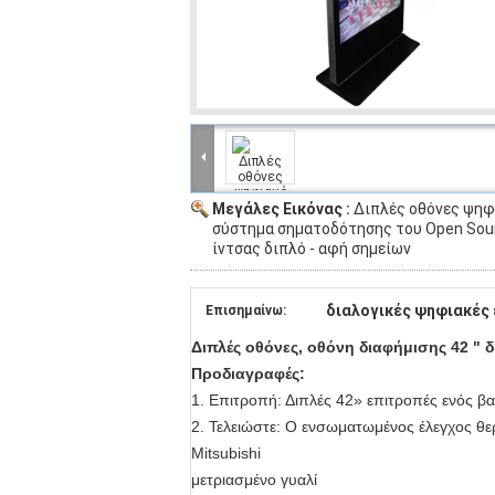
Μεγάλες Εικόνας :
Διπλές οθόνες ψηφ
σύστημα σηματοδότησης του Open Sou
ίντσας διπλό - αφή σημείων
διαλογικές ψηφιακές 
Επισημαίνω:
Διπλές οθόνες, οθόνη διαφήμισης 42 "
Προδιαγραφές:
1. Επιτροπή: Διπλές 42» επιτροπές ενός β
2. Τελειώστε: Ο ενσωματωμένος έλεγχος θερ
Mitsubishi
μετριασμένο γυαλί