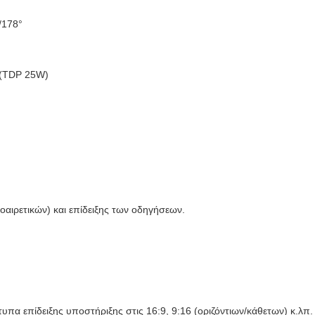
/178°
 (TDP 25W)
οαιρετικών) και επίδειξης των οδηγήσεων.
πα επίδειξης υποστήριξης στις 16:9, 9:16 (οριζόντιων/κάθετων) κ.λπ.