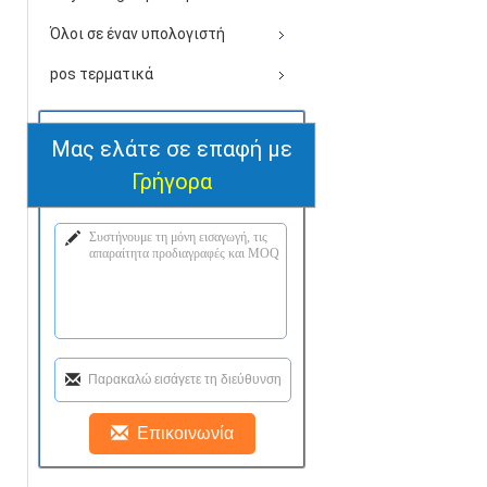
Όλοι σε έναν υπολογιστή
pos τερματικά
Μας ελάτε σε επαφή με
Γρήγορα