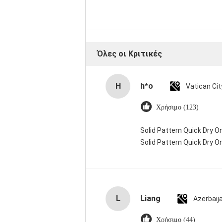
Όλες οι Κριτικές
H
h*o
Χρήσιμο (123)
Solid Pattern Quick Dry
Solid Pattern Quick Dry
L
Liang
Azerbaij
Χρήσιμο (44)