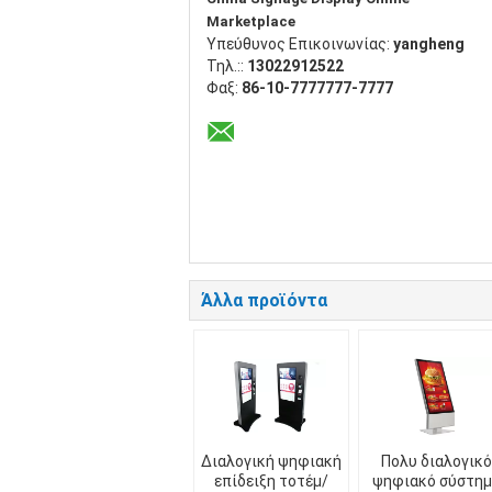
Marketplace
Υπεύθυνος Επικοινωνίας:
yangheng
Τηλ.::
13022912522
Φαξ:
86-10-7777777-7777
Άλλα προϊόντα
Διαλογική ψηφιακή
Πολυ διαλογικό
επίδειξη τοτέμ/
ψηφιακό σύστημ