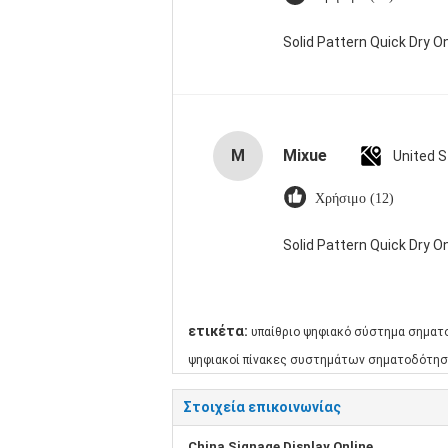
Solid Pattern Quick Dry
M
Mixue
United 
Χρήσιμο (12)
Solid Pattern Quick Dry
ετικέτα:
υπαίθριο ψηφιακό σύστημα σημα
ψηφιακοί πίνακες συστημάτων σηματοδότη
Στοιχεία επικοινωνίας
China Signage Display Online