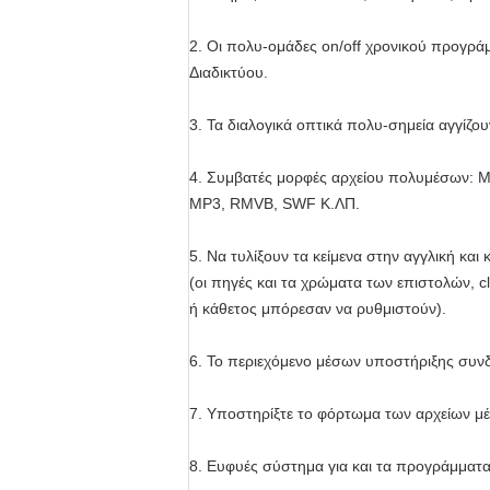
2. Οι πολυ-ομάδες on/off χρονικού προγράμ
Διαδικτύου.
3. Τα διαλογικά οπτικά πολυ-σημεία αγγίζου
4. Συμβατές μορφές αρχείου πολυμέσων: 
MP3, RMVB, SWF Κ.ΛΠ.
5. Να τυλίξουν τα κείμενα στην αγγλική και κ
(οι πηγές και τα χρώματα των επιστολών, cl
ή κάθετος μπόρεσαν να ρυθμιστούν).
6. Το περιεχόμενο μέσων υποστήριξης συνδυά
7. Υποστηρίξτε το φόρτωμα των αρχείων μέ
8. Ευφυές σύστημα για και τα προγράμματα,