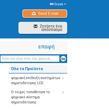
Greek
Send E-mail
Ζητήστε ένα
απόσπασμα
επαφή
Όλα τα Προϊόντα
ψηφιακή επίδειξη συστημάτων
σηματοδότησης LCD
Ο τοίχος τοποθέτησε το
ψηφιακό σύστημα
σηματοδότησης