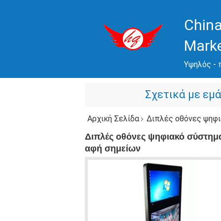
China
Mark
Υψηλός - 
Σχετικά με εμ
Αρχική Σελίδα
Διπλές οθόνες ψηφιακό σ
Διπλές οθόνες ψηφιακό σύστημα
αφή σημείων