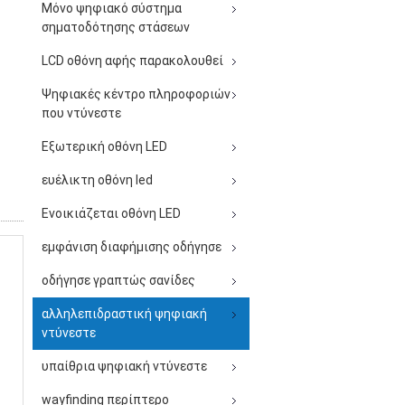
Μόνο ψηφιακό σύστημα
σηματοδότησης στάσεων
LCD οθόνη αφής παρακολουθεί
Ψηφιακές κέντρο πληροφοριών
που ντύνεστε
Εξωτερική οθόνη LED
ευέλικτη οθόνη led
Ενοικιάζεται οθόνη LED
εμφάνιση διαφήμισης οδήγησε
οδήγησε γραπτώς σανίδες
αλληλεπιδραστική ψηφιακή
ντύνεστε
υπαίθρια ψηφιακή ντύνεστε
wayfinding περίπτερο