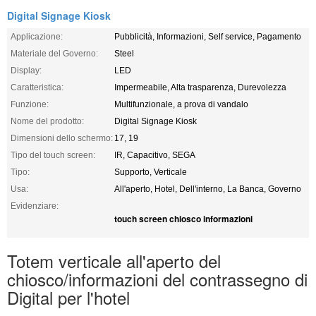
Digital Signage Kiosk
Applicazione:
Pubblicità, Informazioni, Self service, Pagamento
Materiale del Governo:
Steel
Display:
LED
Caratteristica:
Impermeabile, Alta trasparenza, Durevolezza
Funzione:
Multifunzionale, a prova di vandalo
Nome del prodotto:
Digital Signage Kiosk
Dimensioni dello schermo:
17, 19
Tipo del touch screen:
IR, Capacitivo, SEGA
Tipo:
Supporto, Verticale
Usa:
All'aperto, Hotel, Dell'interno, La Banca, Governo
Evidenziare:
touch screen chiosco informazioni
Totem verticale all'aperto del
chiosco/informazioni del contrassegno di
Digital per l'hotel