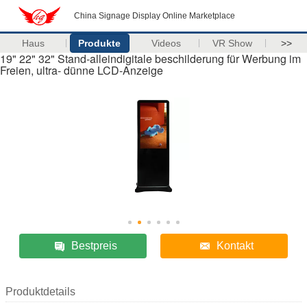
China Signage Display Online Marketplace
Haus
Produkte
Videos
VR Show
>>
19" 22" 32" Stand-alleindigitale beschilderung für Werbung im
Freien, ultra- dünne LCD-Anzeige
Bestpreis
Kontakt
Produktdetails