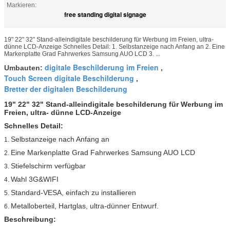
Markieren:
free standing digital signage
19" 22" 32" Stand-alleindigitale beschilderung für Werbung im Freien, ultra-
dünne LCD-Anzeige Schnelles Detail: 1. Selbstanzeige nach Anfang an 2. Eine
Markenplatte Grad Fahrwerkes Samsung AUO LCD 3. ...
digitale Beschilderung im Freien
Umbauten:
,
Touch Screen digitale Beschilderung
,
Bretter der digitalen Beschilderung
19" 22" 32" Stand-alleindigitale beschilderung für Werbung im
Freien, ultra- dünne LCD-Anzeige
Schnelles Detail:
Selbstanzeige nach Anfang an
1.
Eine Markenplatte Grad Fahrwerkes Samsung AUO LCD
2.
Stiefelschirm verfügbar
3.
Wahl 3G&WIFI
4.
Standard-VESA, einfach zu installieren
5.
Metalloberteil, Hartglas, ultra-dünner Entwurf.
6.
Beschreibung: