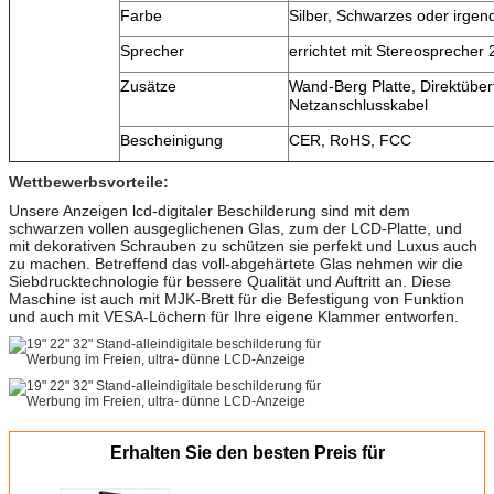
Farbe
Silber, Schwarzes oder irge
Sprecher
errichtet mit Stereosprecher 
Zusätze
Wand-Berg Platte, Direktüber
Netzanschlusskabel
Bescheinigung
CER, RoHS, FCC
Wettbewerbsvorteile:
Unsere Anzeigen lcd-digitaler Beschilderung sind mit dem
schwarzen vollen ausgeglichenen Glas, zum der LCD-Platte, und
mit dekorativen Schrauben zu schützen sie perfekt und Luxus auch
zu machen. Betreffend das voll-abgehärtete Glas nehmen wir die
Siebdrucktechnologie für bessere Qualität und Auftritt an. Diese
Maschine ist auch mit MJK-Brett für die Befestigung von Funktion
und auch mit VESA-Löchern für Ihre eigene Klammer entworfen.
Erhalten Sie den besten Preis für