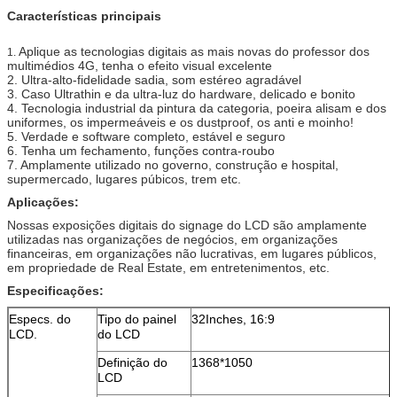
Características principais
Aplique as tecnologias digitais as mais novas do professor dos
1.
multimédios 4G, tenha o efeito visual excelente
2. Ultra-alto-fidelidade sadia, som estéreo agradável
3. Caso Ultrathin e da ultra-luz do hardware, delicado e bonito
4. Tecnologia industrial da pintura da categoria, poeira alisam e dos
uniformes, os impermeáveis e os dustproof, os anti e moinho!
5. Verdade e software completo, estável e seguro
6. Tenha um fechamento, funções contra-roubo
7. Amplamente utilizado no governo, construção e hospital,
supermercado, lugares púbicos, trem etc.
Aplicações:
Nossas exposições digitais do signage do LCD são amplamente
utilizadas nas organizações de negócios, em organizações
financeiras, em organizações não lucrativas, em lugares públicos,
em propriedade de Real Estate, em entretenimentos, etc.
Especificações:
Especs. do
Tipo do painel
32Inches, 16:9
LCD.
do LCD
Definição do
1368*1050
LCD