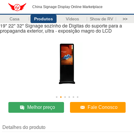
China Signage Display Online Marketplace
Casa
Produtos
Vídeos
Show de RV
>>
19" 22" 32" Signage sozinho de Digitas do suporte para a
propaganda exterior, ultra - exposição magro do LCD
Melhor preço
Fale Conosco
Detalhes do produto