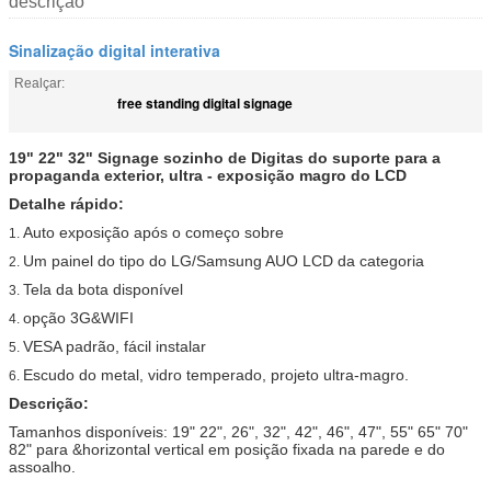
descrição
Sinalização digital interativa
Realçar:
free standing digital signage
19" 22" 32" Signage sozinho de Digitas do suporte para a
propaganda exterior, ultra - exposição magro do LCD
Detalhe rápido:
Auto exposição após o começo sobre
1.
Um painel do tipo do LG/Samsung AUO LCD da categoria
2.
Tela da bota disponível
3.
opção 3G&WIFI
4.
VESA padrão, fácil instalar
5.
Escudo do metal, vidro temperado, projeto ultra-magro.
6.
Descrição:
Tamanhos disponíveis: 19" 22", 26", 32", 42", 46", 47", 55" 65" 70"
82" para &horizontal vertical em posição fixada na parede e do
assoalho.