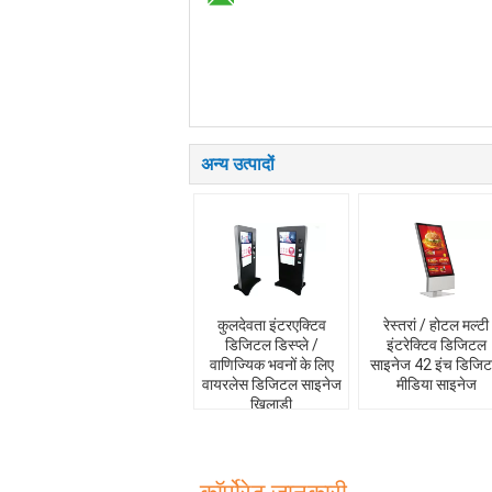
अन्य उत्पादों
कुलदेवता इंटरएक्टिव
रेस्तरां / होटल मल्टी
डिजिटल डिस्प्ले /
इंटरेक्टिव डिजिटल
वाणिज्यिक भवनों के लिए
साइनेज 42 इंच डिजि
वायरलेस डिजिटल साइनेज
मीडिया साइनेज
खिलाड़ी