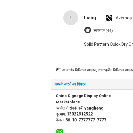
L
Liang
Azerbaij
सहायक (44)
Solid Pattern Quick Dry
,
टैग:
आउटडोर डिजिटल साइनेज
टच स्क्रीन डिजिटल साइने
सम्पर्क करने का विवरण
China Signage Display Online
Marketplace
व्यक्ति से संपर्क करें:
yangheng
दूरभाष:
13022912522
फैक्स:
86-10-7777777-7777