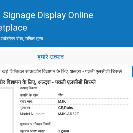
 Signage Display Online
etplace
 सर्वश्रेष्ठ सेवा, उचित मूल्य।
हमारे उत्पाद
े डिजिटल आउटडोर विज्ञापन के लिए, अल्ट्रा - पतली एलसीडी डिस्प्ले
िज्ञापन के लिए, अल्ट्रा - पतली एलसीडी डिस्प्ले
उत्पाद विवरण:
उत्पत्ति के प्लेस:
चीन
ब्रांड नाम:
MJK
प्रमाणन:
CE,Rohs
Model Number:
MJK-AD32F
भुगतान & नौवहन नियमों:
न्यूनतम आदेश मात्रा:
1 टुकड़ा