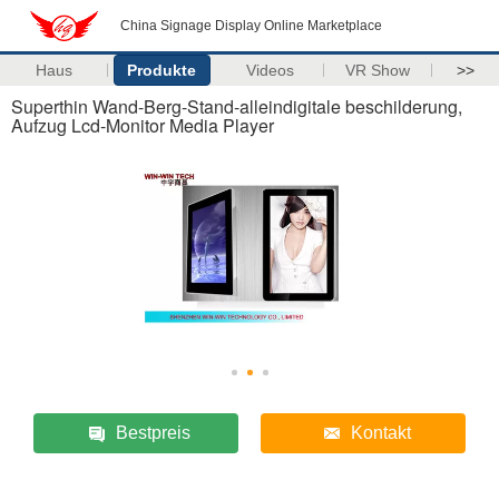
China Signage Display Online Marketplace
Haus
Produkte
Videos
VR Show
>>
Superthin Wand-Berg-Stand-alleindigitale beschilderung,
Aufzug Lcd-Monitor Media Player
Bestpreis
Kontakt