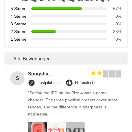
5 Sterne
67%
4 Sterne
0%
3 Sterne
0%
2 Sterne
33%
1 Sterne
0%
Alle Bewertungen
Songshang
S
trustpilot.com
Hilfreich (1)
"Setting the IPD on my Pico 4 was a game-
changer! The three physical presets cover most
ranges, and the difference in sharpness is
noticeable.