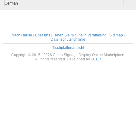
German
Nach Hause
|
Über uns
|
Treten Sie mit uns in Verbindung
|
Sitemap
|
Datenschutzrichtlinie
Tischplattenansicht
Copyright © 2015 - 2026 China Signage Display Online Marketplace.
All rights reserved. Developed by
ECER