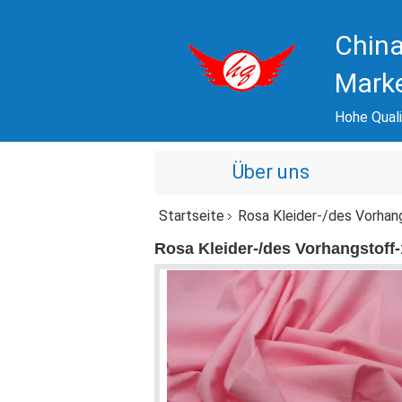
China
Mark
Hohe Quali
Über uns
Startseite
Rosa Kleider-/des Vorha
Rosa Kleider-/des Vorhangstof