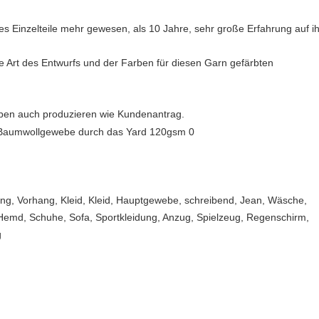
es Einzelteile mehr gewesen, als 10 Jahre, sehr große Erfahrung auf ih
e Art des Entwurfs und der Farben für diesen Garn gefärbten
rben auch produzieren wie Kundenantrag.
ng, Vorhang, Kleid, Kleid, Hauptgewebe, schreibend, Jean, Wäsche,
, Hemd, Schuhe, Sofa, Sportkleidung, Anzug, Spielzeug, Regenschirm,
g