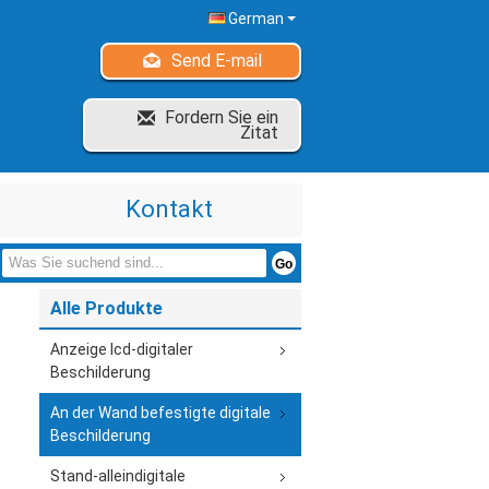
German
Send E-mail
Fordern Sie ein
Zitat
Kontakt
Alle Produkte
Anzeige lcd-digitaler
Beschilderung
An der Wand befestigte digitale
Beschilderung
Stand-alleindigitale