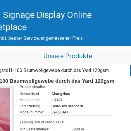
 Signage Display Online
etplace
tät, bester Service, angemessener Preis.
Unsere Produkte
ngstoff-100 Baumwollgewebe durch das Yard 120gsm
f-100 Baumwollgewebe durch das Yard 120gsm
Produktdetails:
Herkunftsort:
Changzhou
Markenname:
LOYAL
Zertifizierung:
Oeko-Tex standard
Modellnummer:
LY-008AH
Zahlung und Versand AGB:
Min Bestellmenge:
3000 m