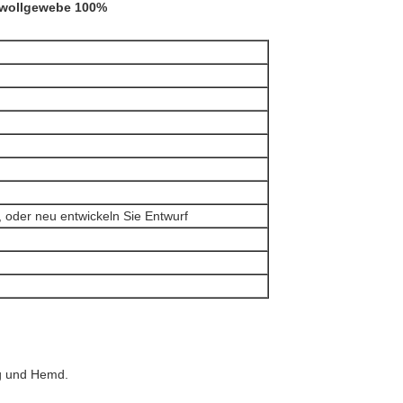
wollgewebe 100%
 oder neu entwickeln Sie Entwurf
ng und Hemd.