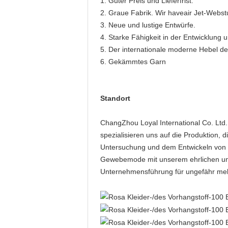
1. Guter Preis und Lieferfrist.
2. Graue Fabrik. Wir haveair Jet-Webs
3. Neue und lustige Entwürfe.
4. Starke Fähigkeit in der Entwicklung u
5. Der internationale moderne Hebel de
6. Gekämmtes Garn
Standort
ChangZhou Loyal International Co. Ltd. 
spezialisieren uns auf die Produktion,
Untersuchung und dem Entwickeln von
Gewebemode mit unserem ehrlichen und 
Unternehmensführung für ungefähr meh