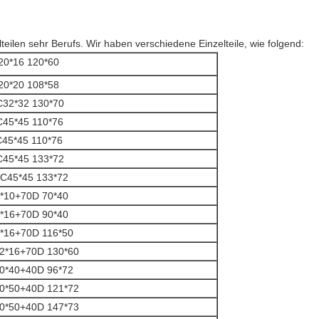
teilen sehr Berufs. Wir haben verschiedene Einzelteile, wie folgend:
20*16 120*60
20*20 108*58
C32*32 130*70
C45*45 110*76
45*45 110*76
C45*45 133*72
C45*45 133*72
*10+70D 70*40
*16+70D 90*40
*16+70D 116*50
2*16+70D 130*60
0*40+40D 96*72
0*50+40D 121*72
0*50+40D 147*73