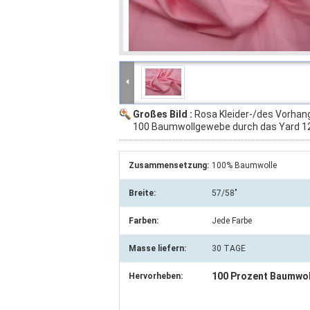
Großes Bild :
Rosa Kleider-/des Vorhan
100 Baumwollgewebe durch das Yard 
Zusammensetzung:
100% Baumwolle
Breite:
57/58"
Farben:
Jede Farbe
Masse liefern:
30 TAGE
100 Prozent Baumwo
Hervorheben: