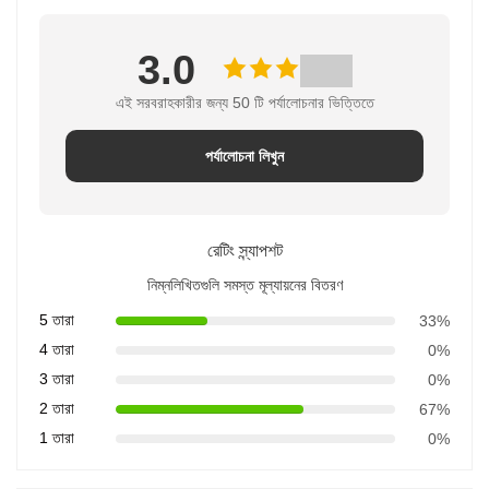
3.0
এই সরবরাহকারীর জন্য 50 টি পর্যালোচনার ভিত্তিতে
পর্যালোচনা লিখুন
রেটিং স্ন্যাপশট
নিম্নলিখিতগুলি সমস্ত মূল্যায়নের বিতরণ
5 তারা
33%
4 তারা
0%
3 তারা
0%
2 তারা
67%
1 তারা
0%