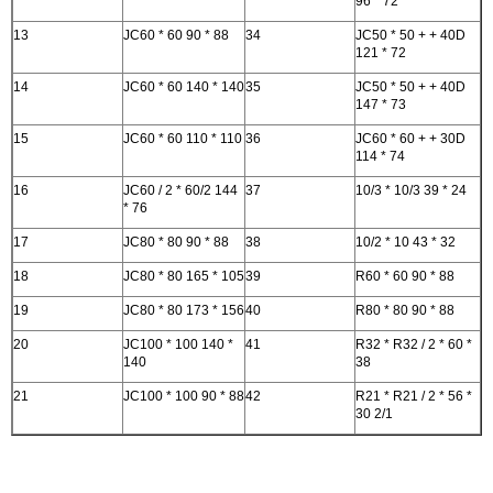
96 * 72
13
JC60 * 60 90 * 88
34
JC50 * 50 + + 40D
121 * 72
14
JC60 * 60 140 * 140
35
JC50 * 50 + + 40D
147 * 73
15
JC60 * 60 110 * 110
36
JC60 * 60 + + 30D
114 * 74
16
JC60 / 2 * 60/2 144
37
10/3 * 10/3 39 * 24
* 76
17
JC80 * 80 90 * 88
38
10/2 * 10 43 * 32
18
JC80 * 80 165 * 105
39
R60 * 60 90 * 88
19
JC80 * 80 173 * 156
40
R80 * 80 90 * 88
20
JC100 * 100 140 *
41
R32 * R32 / 2 * 60 *
140
38
21
JC100 * 100 90 * 88
42
R21 * R21 / 2 * 56 *
30 2/1