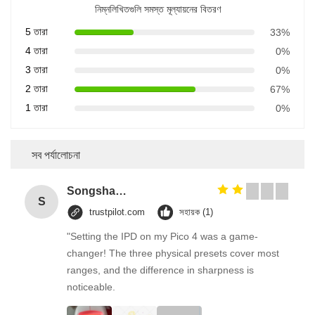
নিম্নলিখিতগুলি সমস্ত মূল্যায়নের বিতরণ
5 তারা
33%
4 তারা
0%
3 তারা
0%
2 তারা
67%
1 তারা
0%
সব পর্যালোচনা
Songshang
S
trustpilot.com
সহায়ক (1)
"Setting the IPD on my Pico 4 was a game-
changer! The three physical presets cover most
ranges, and the difference in sharpness is
noticeable.