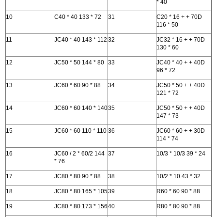
* 40
10
C40 * 40 133 * 72
31
C20 * 16 + + 70D
116 * 50
11
JC40 * 40 143 * 112
32
JC32 * 16 + + 70D
130 * 60
12
JC50 * 50 144 * 80
33
JC40 * 40 + + 40D
96 * 72
13
JC60 * 60 90 * 88
34
JC50 * 50 + + 40D
121 * 72
14
JC60 * 60 140 * 140
35
JC50 * 50 + + 40D
147 * 73
15
JC60 * 60 110 * 110
36
JC60 * 60 + + 30D
114 * 74
16
JC60 / 2 * 60/2 144
37
10/3 * 10/3 39 * 24
* 76
17
JC80 * 80 90 * 88
38
10/2 * 10 43 * 32
18
JC80 * 80 165 * 105
39
R60 * 60 90 * 88
19
JC80 * 80 173 * 156
40
R80 * 80 90 * 88