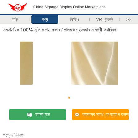
China Signage Display Online Marketplace
বাড়ি
পণ্য
ভিডিও
VR প্রদর্শন
>>
সমসাময়িক 100% সুতি কাপড় কভার / পালঙ্ক গৃহসজ্জার সামগ্রী ফ্যাব্রিক
ভালো দাম
আমাদের সাথে যোগাযোগ করুন
পণ্যের বিবরণ