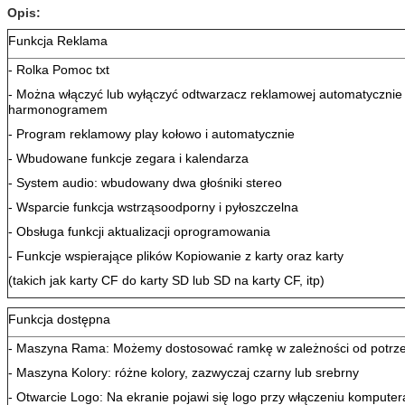
Opis:
Funkcja Reklama
- Rolka Pomoc txt
- Można włączyć lub wyłączyć odtwarzacz reklamowej automatycznie
harmonogramem
- Program reklamowy play kołowo i automatycznie
- Wbudowane funkcje zegara i kalendarza
- System audio: wbudowany dwa głośniki stereo
- Wsparcie funkcja wstrząsoodporny i pyłoszczelna
- Obsługa funkcji aktualizacji oprogramowania
- Funkcje wspierające plików Kopiowanie z karty oraz karty
(takich jak karty CF do karty SD lub SD na karty CF, itp)
Funkcja dostępna
- Maszyna Rama: Możemy dostosować ramkę w zależności od potrz
- Maszyna Kolory: różne kolory, zazwyczaj czarny lub srebrny
- Otwarcie Logo: Na ekranie pojawi się logo przy włączeniu kompute