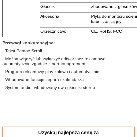
Głośnik
zbudowane z głośników
Akcesoria
Płyta do montażu ścien
kabel zasilający
Orzecznictwo
CE, RoHS, FCC
Przewagi konkurencyjne:
- Tekst Pomoc Scroll
- Można włączyć lub wyłączyć odtwarzacz reklamowej
automatycznie zgodnie z harmonogramem
- Program reklamowy play kołowo i automatycznie
- Wbudowane funkcje zegara i kalendarza
- System audio: wbudowany dwa głośniki stereo
Uzyskaj najlepszą cenę za