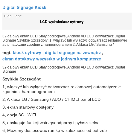
Digital Signage Kiosk
High Light:
LCD wyświetlacz cyfrowy
32-calowy ekran LCD Stały podłogowe, Android AD LCD odtwarzacz Digital
Signage Szybkie Szczegóły: 1, włączyć lub wyłączyć odtwarzacz reklamowej
automatycznie zgodnie z harmonogramem 2, A klasa LG / Samsung / ...
kiosk cyfrowy
digital signage na zewnątrz
tagi:
,
,
ekran dotykowy wszystko w jednym komputerze
32-calowy ekran LCD Stały podłogowe, Android AD LCD odtwarzacz Digital
Signage
Szybkie Szczegóły:
1, włączyć lub wyłączyć odtwarzacz reklamowej automatycznie
zgodnie z harmonogramem
2, A klasa LG / Samsung / AUO / CHIMEI panel LCD
3, ekran startowy dostępny
4, opcja 3G i WiFi
5, obsługuje funkcji wstrząsoodporny i pyłoszczelna
6, Możemy dostosować ramkę w zależności od potrzeb