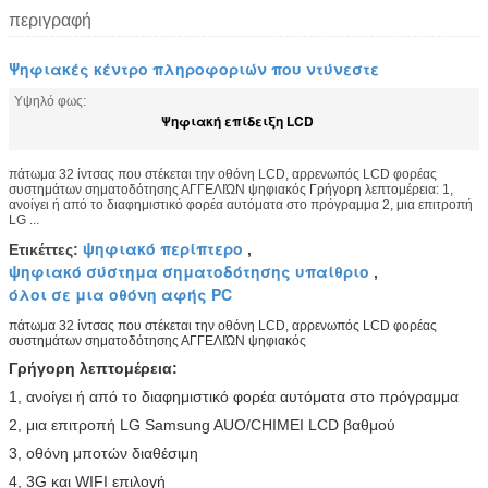
περιγραφή
Ψηφιακές κέντρο πληροφοριών που ντύνεστε
Υψηλό φως:
Ψηφιακή επίδειξη LCD
πάτωμα 32 ίντσας που στέκεται την οθόνη LCD, αρρενωπός LCD φορέας
συστημάτων σηματοδότησης ΑΓΓΕΛΙΏΝ ψηφιακός Γρήγορη λεπτομέρεια: 1,
ανοίγει ή από το διαφημιστικό φορέα αυτόματα στο πρόγραμμα 2, μια επιτροπή
LG ...
ψηφιακό περίπτερο
Ετικέττες:
,
ψηφιακό σύστημα σηματοδότησης υπαίθριο
,
όλοι σε μια οθόνη αφής PC
πάτωμα 32 ίντσας που στέκεται την οθόνη LCD, αρρενωπός LCD φορέας
συστημάτων σηματοδότησης ΑΓΓΕΛΙΏΝ ψηφιακός
Γρήγορη λεπτομέρεια:
1, ανοίγει ή από το διαφημιστικό φορέα αυτόματα στο πρόγραμμα
2, μια επιτροπή LG Samsung AUO/CHIMEI LCD βαθμού
3, οθόνη μποτών διαθέσιμη
4, 3G και WIFI επιλογή