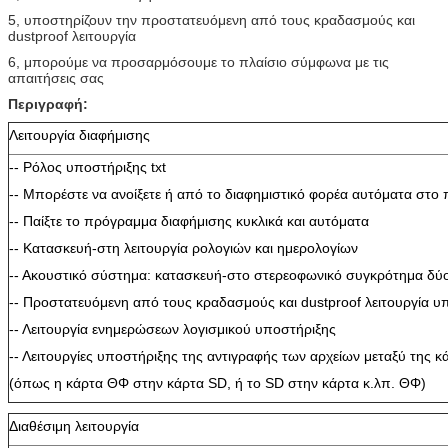
5, υποστηρίζουν την προστατευόμενη από τους κραδασμούς και
dustproof λειτουργία
6, μπορούμε να προσαρμόσουμε το πλαίσιο σύμφωνα με τις
απαιτήσεις σας
Περιγραφή:
Λειτουργία διαφήμισης
-- Ρόλος υποστήριξης txt
-- Μπορέστε να ανοίξετε ή από το διαφημιστικό φορέα αυτόματα στο
-- Παίξτε το πρόγραμμα διαφήμισης κυκλικά και αυτόματα
-- Κατασκευή-στη λειτουργία ρολογιών και ημερολογίων
-- Ακουστικό σύστημα: κατασκευή-στο στερεοφωνικό συγκρότημα δύ
-- Προστατευόμενη από τους κραδασμούς και dustproof λειτουργία υ
-- Λειτουργία ενημερώσεων λογισμικού υποστήριξης
-- Λειτουργίες υποστήριξης της αντιγραφής των αρχείων μεταξύ της κ
(όπως η κάρτα ΘΦ στην κάρτα SD, ή το SD στην κάρτα κ.λπ. ΘΦ)
Διαθέσιμη λειτουργία