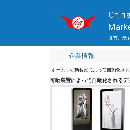
China
Mark
良質、最
企業情報
ホーム
可動装置によって自動化され
可動装置によって自動化されるデ