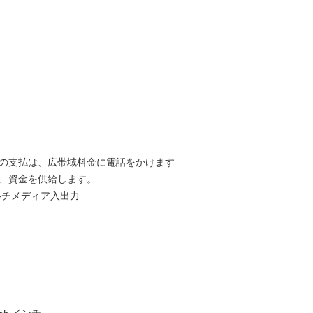
の支払は、広帯域料金に電話をかけます
、資金を供給します。
ルチメディア入出力