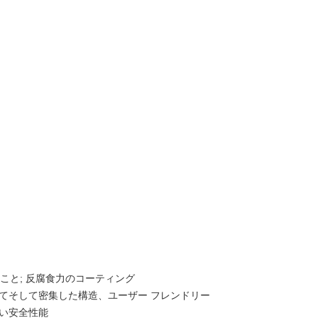
雅な見ること; 反腐食力のコーティング
てそして密集した構造、ユーザー フレンドリー
い安全性能