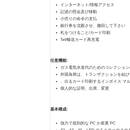
インターネット/情報アクセス
記述の照会及び移動
小売りの命令の支払
銀行券を沈殿させ、撤回して下さい
札をつけること/カード印刷
Tel/輸送カード再充電
任意機能:
ガス電気水道代のためのコレクション
外国為替は、トランザクションを結び
、出るカード印刷するインボイス マ
個人的な証明、出席、変更
基本構成:
強力で規則的な PC か産業 PC