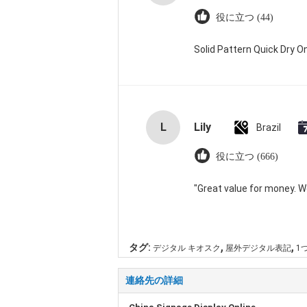
役に立つ (44)
Solid Pattern Quick Dry
L
Lily
Brazil
役に立つ (666)
"Great value for money. Wor
,
,
タグ:
デジタル キオスク
屋外デジタル表記
1
連絡先の詳細