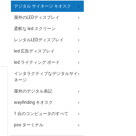
デジタル サイネージ キオスク
屋外のLEDディスプレイ
柔軟な led スクリーン
レンタルLEDディスプレイ
led 広告ディスプレイ
led ライティング ボード
インタラクティブなデジタルサイ
ネージ
屋外のデジタル表記
wayfinding キオスク
1 台のコンピュータのすべて
pos ターミナル