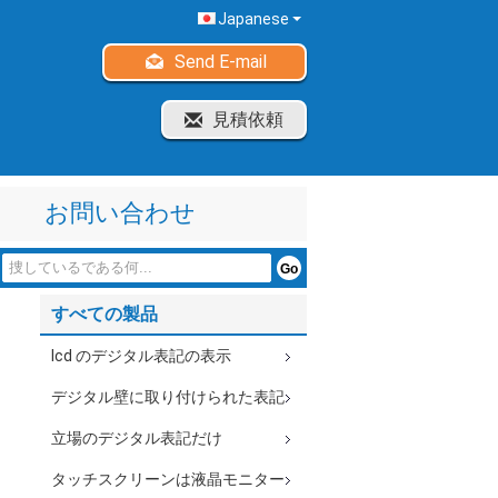
Japanese
Send E-mail
見積依頼
お問い合わせ
すべての製品
lcd のデジタル表記の表示
デジタル壁に取り付けられた表記
立場のデジタル表記だけ
タッチスクリーンは液晶モニター