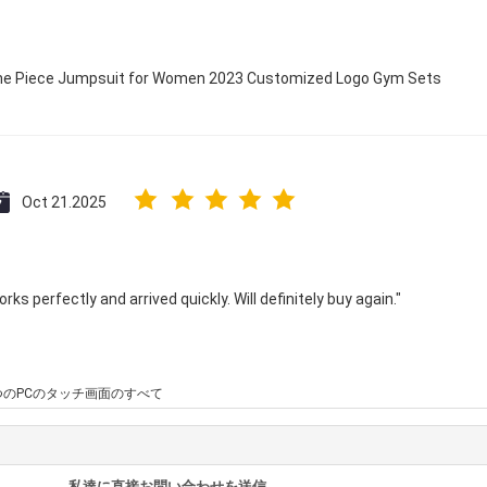
 One Piece Jumpsuit for Women 2023 Customized Logo Gym Sets
Oct 21.2025
ks perfectly and arrived quickly. Will definitely buy again."
つのPCのタッチ画面のすべて
私達に直接お問い合わせを送信