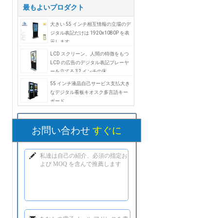
最もよいプロダクト
大きい 55 インチ相互情報の立場のデ
ジタル表記だけは 1920x1080P を表
示します
LCD スクリーン、人間の特徴をもつ
LCD の広告のデジタル表記プレーヤ
ーを立てる 32 インチの床
55 インチ液晶自己サービス支払大き
なデジタル看板キオスク多言語キー
ボード
お問い合わせ
すぐに