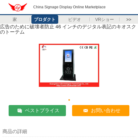
China Signage Display Online Marketplace
家
プロダクト
ビデオ
VRショー
>>
広告のために破壊者防止 46 インチのデジタル表記のキオスク
のトーテム
ベストプライス
お問い合わせ
商品の詳細