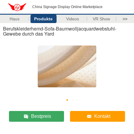
China Signage Display Online Marketplace
Haus
Produkte
Videos
VR Show
>>
Berufskleiderhemd-Sofa-Baumwolljacquardwebstuhl-
Gewebe durch das Yard
Bestpreis
Kontakt