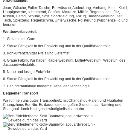
Anwendungen:
Jean, Wäsche, Futter, Tasche, Bettwäsche, Abdeckung, Vorhang, Kleid, Kleid,
Hauptgewebe, schreibend, Gepäck, Matratze, Militär, Regenmantel, Filz,
Kissen, Hemd, Schuhe, Sofa, Sportkleidung, Anzug, Badebekleidung, Zelt,
Tuch, Spielzeug, Regenschirm, Unterwäsche, Polsterung zwischenzeilig und
heiraten.
Wettbewerbsvorteil:
1. Gekämmtes Garn
2. Starke Fähigkeit in der Entwicklung und in der Qualitätskontrolle.
3. Konkurrenzfähiger Preis und Lieferfrist.
4. Graue Fabrik. Wir haben Rapierwebstuhl, Luftjet-Webstuhl, Webstuhl des
Jacquardwebstuhls.
5. Neue und lustige Entwürfe.
6. Starke Fähigkeit in der Entwicklung und in der Qualitätskontrolle.
7. Der internationale moderne Hebel der Technologie.
Bequemer Transport
Wir rühmen uns gutes Transportnetz mit Changzhou-Hafen und Flughafen
Changzhous BenNiu. Es dauert eine ungefähr Stunde nach Nanking und
Shanghai durch Hochgeschwindigkeitseisenbahn.