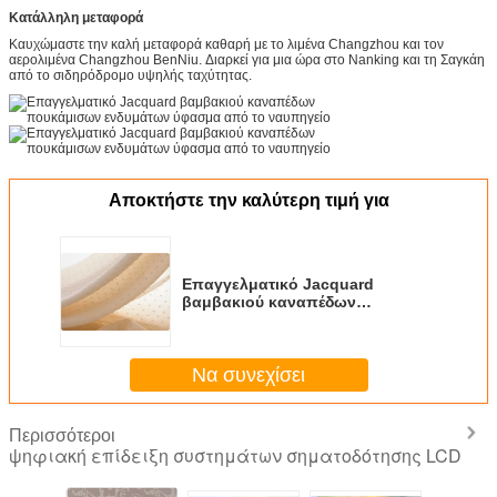
Κατάλληλη μεταφορά
Καυχώμαστε την καλή μεταφορά καθαρή με το λιμένα Changzhou και τον
αερολιμένα Changzhou BenNiu. Διαρκεί για μια ώρα στο Nanking και τη Σαγκάη
από το σιδηρόδρομο υψηλής ταχύτητας.
Αποκτήστε την καλύτερη τιμή για
Επαγγελματικό Jacquard
βαμβακιού καναπέδων
πουκάμισων ενδυμάτων ύφασμα
από το ναυπηγείο
Να συνεχίσει
Περισσότεροι
ψηφιακή επίδειξη συστημάτων σηματοδότησης LCD