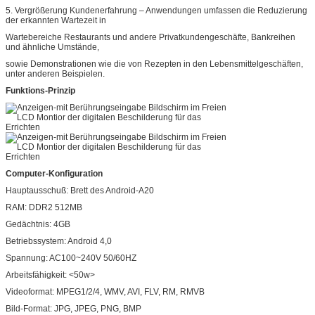
5. Vergrößerung Kundenerfahrung – Anwendungen umfassen die Reduzierung
der erkannten Wartezeit in
Wartebereiche Restaurants und andere Privatkundengeschäfte, Bankreihen
und ähnliche Umstände,
sowie Demonstrationen wie die von Rezepten in den Lebensmittelgeschäften,
unter anderen Beispielen.
Funktions-Prinzip
Computer-Konfiguration
Hauptausschuß: Brett des Android-A20
RAM: DDR2 512MB
Gedächtnis: 4GB
Betriebssystem: Android 4,0
Spannung: AC100~240V 50/60HZ
Arbeitsfähigkeit: <50w>
Videoformat: MPEG1/2/4, WMV, AVI, FLV, RM, RMVB
Bild-Format: JPG, JPEG, PNG, BMP